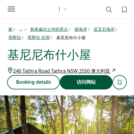
Toggle
navigation
家
新南威尔士州的景点
南海岸
蓝宝石海岸
...
塔斯拉
塔斯拉 住宿
基尼尼布什小屋
基尼尼布什小屋
246 Tathra Road Tathra NSW 2550 澳大利亚
Booking details
访问网站