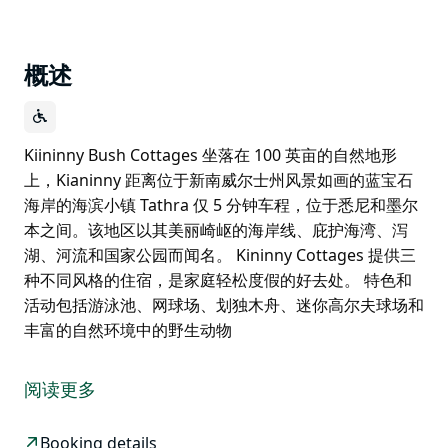
概述
Kiininny Bush Cottages 坐落在 100 英亩的自然地形
上，Kianinny 距离位于新南威尔士州风景如画的蓝宝石
海岸的海滨小镇 Tathra 仅 5 分钟车程，位于悉尼和墨尔
本之间。该地区以其美丽崎岖的海岸线、庇护海湾、泻
湖、河流和国家公园而闻名。 Kininny Cottages 提供三
种不同风格的住宿，是家庭轻松度假的好去处。 特色和
活动包括游泳池、网球场、划独木舟、迷你高尔夫球场和
丰富的自然环境中的野生动物
Kiininny Bush Cottages 坐落在 100 英亩的自然地形
上，Kianinny 距离位于新南威尔士州风景如画的蓝宝石
阅读更多
海岸的海滨小镇 Tathra 仅 5 分钟车程，位于悉尼和墨尔
本之间。该地区以其美丽崎岖的海岸线、庇护海湾、泻
Booking details