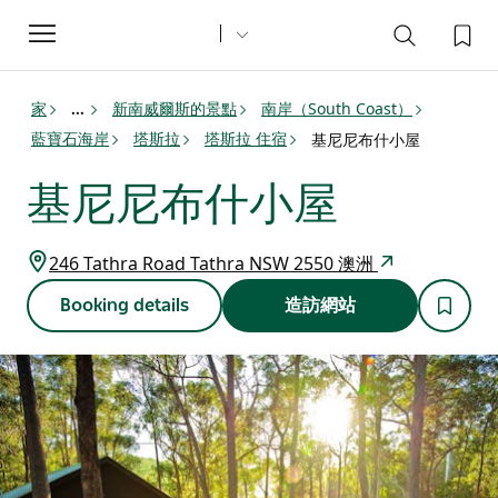
Toggle
navigation
家
新南威爾斯的景點
南岸（South Coast）
...
藍寶石海岸
塔斯拉
塔斯拉 住宿
基尼尼布什小屋
基尼尼布什小屋
246 Tathra Road Tathra NSW 2550 澳洲
Booking details
造訪網站