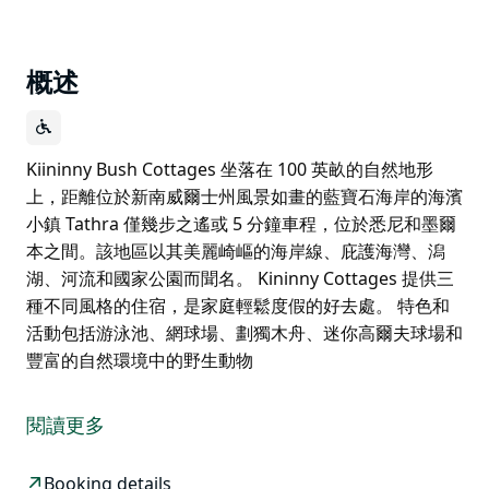
概述
Kiininny Bush Cottages 坐落在 100 英畝的自然地形
上，距離位於新南威爾士州風景如畫的藍寶石海岸的海濱
小鎮 Tathra 僅幾步之遙或 5 分鐘車程，位於悉尼和墨爾
本之間。該地區以其美麗崎嶇的海岸線、庇護海灣、潟
湖、河流和國家公園而聞名。 Kininny Cottages 提供三
種不同風格的住宿，是家庭輕鬆度假的好去處。 特色和
活動包括游泳池、網球場、劃獨木舟、迷你高爾夫球場和
豐富的自然環境中的野生動物
Kiininny Bush Cottages 坐落在 100 英畝的自然地形
上，距離位於新南威爾士州風景如畫的藍寶石海岸的海濱
閱讀更多
小鎮 Tathra 僅幾步之遙或 5 分鐘車程，位於悉尼和墨爾
本之間。該地區以其美麗崎嶇的海岸線、庇護海灣、潟
Booking details