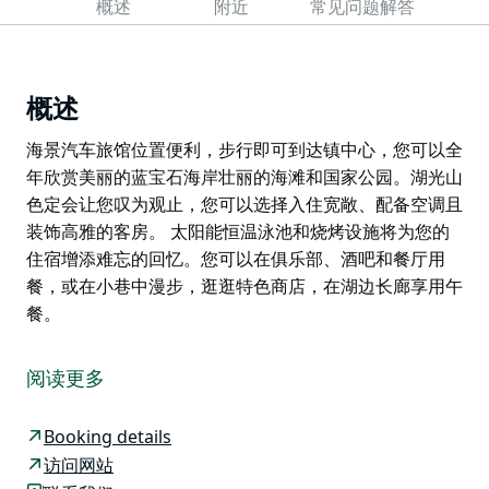
概述
附近
常见问题解答
概述
海景汽车旅馆位置便利，步行即可到达镇中心，您可以全
年欣赏美丽的蓝宝石海岸壮丽的海滩和国家公园。湖光山
色定会让您叹为观止，您可以选择入住宽敞、配备空调且
装饰高雅的客房。 太阳能恒温泳池和烧烤设施将为您的
住宿增添难忘的回忆。您可以在俱乐部、酒吧和餐厅用
餐，或在小巷中漫步，逛逛特色商店，在湖边长廊享用午
餐。
海景汽车旅馆位置便利，步行即可到达镇中心，您可以全
年欣赏美丽的蓝宝石海岸壮丽的海滩和国家公园。湖光山
阅读更多
色定会让您叹为观止，您可以选择入住宽敞、配备空调且
装饰高雅的客房。
Booking details
太阳能恒温泳池和烧烤设施将为您的住宿增添难忘的回
访问网站
忆。您可以在俱乐部、酒吧和餐厅用餐，或在小巷中漫