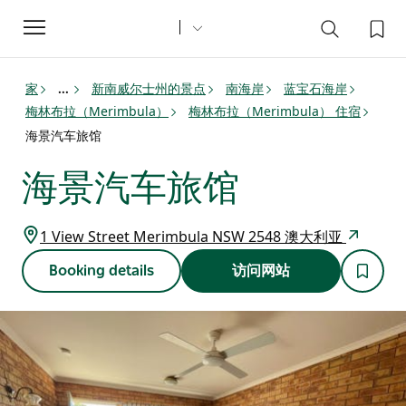
Toggle
navigation
家
新南威尔士州的景点
南海岸
蓝宝石海岸
...
梅林布拉（Merimbula）
梅林布拉（Merimbula） 住宿
海景汽车旅馆
海景汽车旅馆
1 View Street Merimbula NSW 2548 澳大利亚
Booking details
访问网站