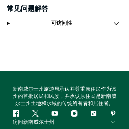
常见问题解答
可访问性
新南威尔士州旅游局承认并尊重原住民作为该
州的首批居民和民族，并承认原住民是新南威
尔士州土地和水域的传统所有者和居住者。
Facebook
叽
YouTube
Instagram
抖
Pintere
访问新南威尔士州
叽
音