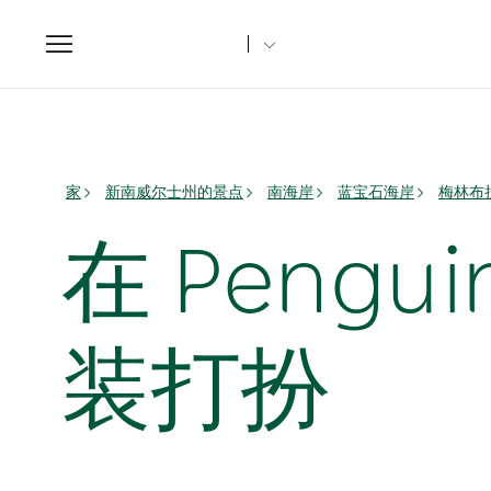
Toggle
navigation
家
新南威尔士州的景点
南海岸
蓝宝石海岸
梅林布拉
在 Pengui
装打扮