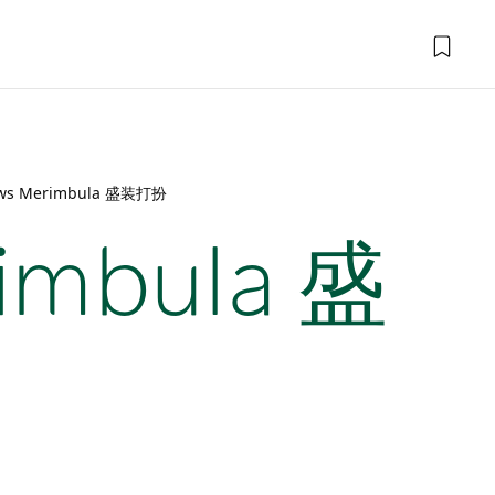
ews Merimbula 盛装打扮
imbula 盛