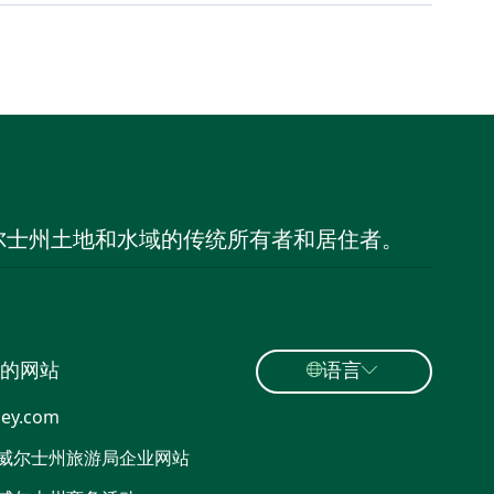
尔士州土地和水域的传统所有者和居住者。
的网站
语言
ey.com
威尔士州旅游局企业网站