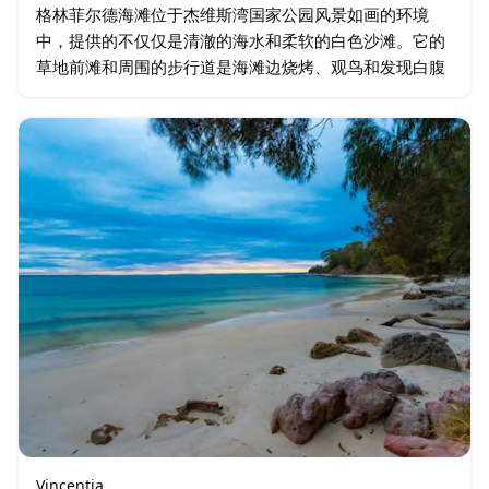
格林菲尔德海滩位于杰维斯湾国家公园风景如画的环境
中，提供的不仅仅是清澈的海水和柔软的白色沙滩。它的
草地前滩和周围的步行道是海滩边烧烤、观鸟和发现白腹
海雕和海豚的理想场所。它以从 1942 年到 1970 年代居
住在该地区的 Colin…
Vincentia