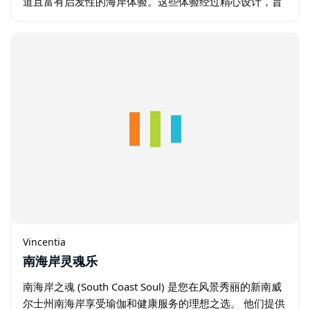
道且富有启发性的海岸体验。这些体验经过精心设计，旨
在展现该地区最精华的自然风光。 公司专业的当地向导团
队致力于分享知识…
Vincentia
南海岸灵魂乐
南海岸之魂 (South Coast Soul) 是您在风景秀丽的新南威
尔士州南海岸享受瑜伽和健康服务的理想之选。 他们提供