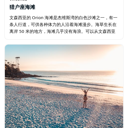
猎户座海滩
文森西亚的 Orion 海滩是杰维斯湾的白色沙滩之一，有一
条人行道，可供各种体力的人沿着海滩漫步。海草生长在
离岸 50 米的地方，海滩几乎没有海浪。可以从文森西亚
的 Twyford 街进入。