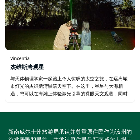
Vincentia
杰维斯湾观星
与天体物理学家一起踏上令人惊叹的太空之旅，在远离城
市灯光的杰维斯湾黑暗天空下。在这里，星星与大海相
遇，您可以在海滩上体验激光引导的裸眼天文观测，同时
聆听舒缓的海浪声。 您将学习一些使用星星、神奇的银河
系…
新南威尔士州旅游局承认并尊重原住民作为该州的
首批居民和民族，并承认原住民是新南威尔士州土