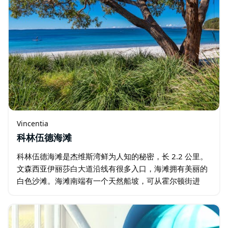
Vincentia
科林伍德海滩
科林伍德海滩是杰维斯湾鲜为人知的秘密，长 2.2 公里。
文森西亚伊丽莎白大道沿线有很多入口，海滩拥有美丽的
白色沙滩。海滩南端有一个天然船坡，可从霍尔顿街进
入。