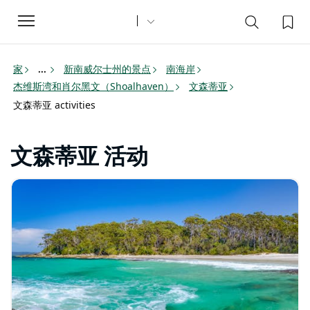
Toggle
navigation
家
新南威尔士州的景点
南海岸
...
杰维斯湾和肖尔黑文（Shoalhaven）
文森蒂亚
文森蒂亚 activities
文森蒂亚 活动