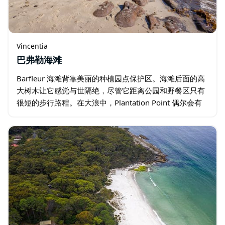
Vincentia
巴弗勒海滩
Barfleur 海滩背靠美丽的种植园点保护区。海滩后面的高
大树木让它感觉与世隔绝，尽管它距离公园和野餐区只有
很短的步行路程。在大浪中，Plantation Point 偶尔会有
很好的海浪从 Barfleur 海滩右侧的礁石上剥离。 …