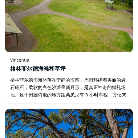
Vincentia
格林菲尔德海滩和草坪
格林菲尔德海滩坐落在宁静的海湾，周围环绕着美丽的岩
石礁石，柔软的白色沙滩呈新月形，是真正神奇的婚礼场
地。这个田园诗般的地方距离悉尼有 3 小时车程，方便来
自城市的客人抵达，但又足够远，让您忘记一切，只享受
您的特殊日子。…