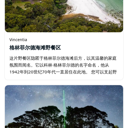
Vincentia
格林菲尔德海滩野餐区
这片野餐区隐匿于格林菲尔德海滩后方，以其温馨的家庭
氛围而闻名。它以科林·格林菲尔德的名字命名，他从
1942年到20世纪70年代一直居住在此地。 您可以支起野
餐桌，在草地上铺开躺椅，或者坐在带有信息展板的凉亭
里，凉亭同时也是一个户外教室…