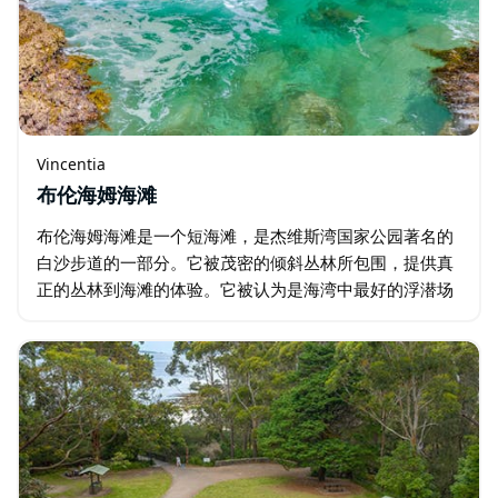
Vincentia
布伦海姆海滩
布伦海姆海滩是一个短海滩，是杰维斯湾国家公园著名的
白沙步道的一部分。它被茂密的倾斜丛林所包围，提供真
正的丛林到海滩的体验。它被认为是海湾中最好的浮潜场
所，拥有丰富的海洋生物。