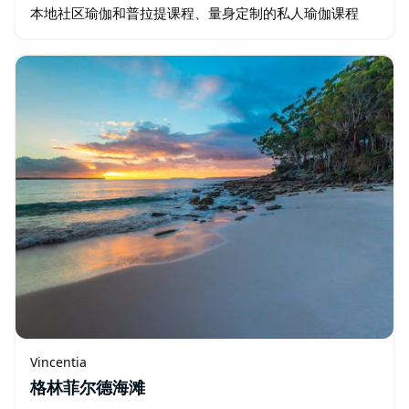
本地社区瑜伽和普拉提课程、量身定制的私人瑜伽课程
（可上门授课）以及健康专业发展项目。 在风景如画的杰
维斯湾 …
Vincentia
格林菲尔德海滩