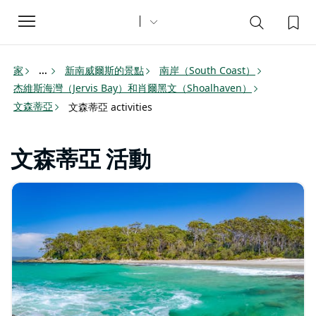
Toggle
navigation
家
新南威爾斯的景點
南岸（South Coast）
...
杰維斯海灣（Jervis Bay）和肖爾黑文（Shoalhaven）
文森蒂亞
文森蒂亞 activities
文森蒂亞 活動