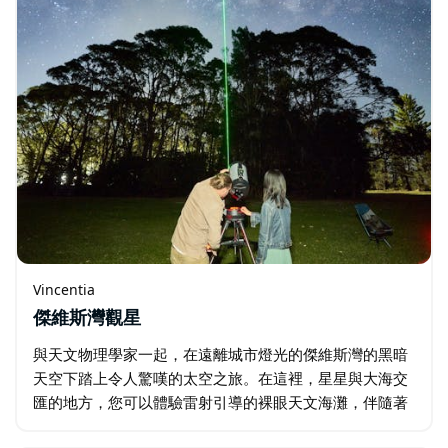
Vincentia
傑維斯灣觀星
與天文物理學家一起，在遠離城市燈光的傑維斯灣的黑暗
天空下踏上令人驚嘆的太空之旅。在這裡，星星與大海交
匯的地方，您可以體驗雷射引導的裸眼天文海灘，伴隨著
舒緩的海浪聲。 您將學習一些使用星星、神話般的銀河