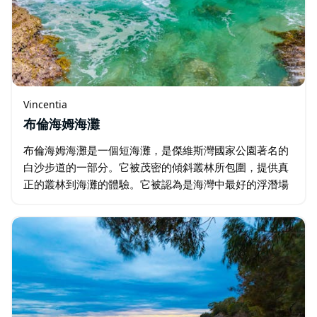
Vincentia
布倫海姆海灘
布倫海姆海灘是一個短海灘，是傑維斯灣國家公園著名的
白沙步道的一部分。它被茂密的傾斜叢林所包圍，提供真
正的叢林到海灘的體驗。它被認為是海灣中最好的浮潛場
所，擁有豐富的海洋生物。