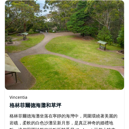
系…
Vincentia
格林菲爾德海灘和草坪
格林菲爾德海灘坐落在寧靜的海灣中，周圍環繞著美麗的
岩礁，柔軟的白色沙灘呈新月形，是真正神奇的婚禮地