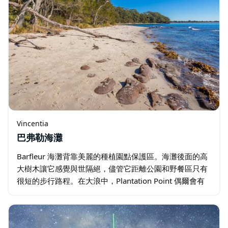
Vincentia
巴弗勒海灘
Barfleur 海灘背靠美麗的種植園點保護區。海灘後面的高
大樹木讓它感覺與世隔絕，儘管它距離公園和野餐區只有
很短的步行路程。在大浪中，Plantation Point 偶爾會有
很好的海浪從 Barfleur 海灘右側的礁石上剝離。 …