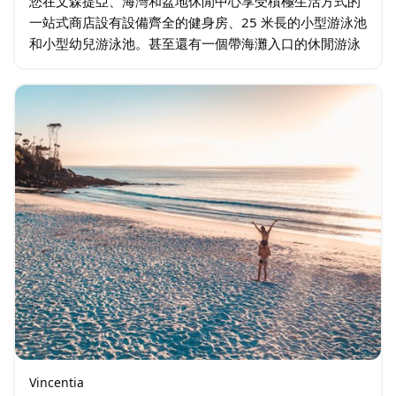
您在文森提亞、海灣和盆地休閒中心享受積極生活方式的
一站式商店設有設備齊全的健身房、25 米長的小型游泳池
和小型幼兒游泳池。甚至還有一個帶海灘入口的休閒游泳
池、水療中心、令人興奮的 40 米水滑梯、咖啡廳和托兒
所設施。…
Vincentia