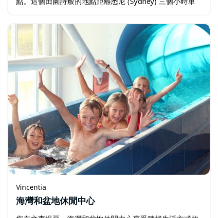
點。這個田園詩般的地點距離悉尼 (Sydney) 三個小時車
程，對於來自城市的客人來說很容易到達，但又足夠遠，
可以讓你忘記一切，除了你的特殊日子。…
Vincentia
海灣和盆地休閒中心