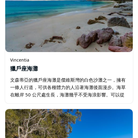
Vincentia
獵戶座海灘
文森蒂亞的獵戶座海灘是傑維斯灣的白色沙灘之一，擁有
一條人行道，可供各種體力的人沿著海灘後面漫步。海草
在離岸 50 公尺處生長，海灘幾乎不受海浪影響。可以從
文森蒂亞 (Vincentia) 的 Twyford 街到達。