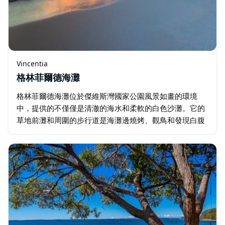
Vincentia
格林菲爾德海灘
格林菲爾德海灘位於傑維斯灣國家公園風景如畫的環境
中，提供的不僅僅是清澈的海水和柔軟的白色沙灘。它的
草地前灘和周圍的步行道是海灘邊燒烤、觀鳥和發現白腹
海雕和海豚的理想場所。它以從 1942 年到 1970 年代居
住在該地區的 Colin…