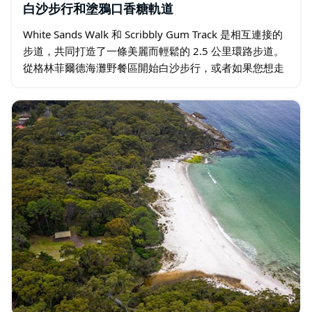
白沙步行和塗鴉口香糖軌道
White Sands Walk 和 Scribbly Gum Track 是相互連接的
步道，共同打造了一條美麗而輕鬆的 2.5 公里環路步道。
從格林菲爾德海灘野餐區開始白沙步行，或者如果您想走
更長的路…