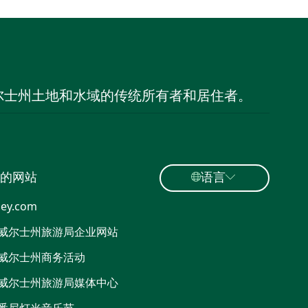
尔士州土地和水域的传统所有者和居住者。
的网站
语言
ey.com
威尔士州旅游局企业网站
威尔士州商务活动
威尔士州旅游局媒体中心