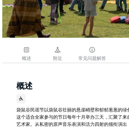
概述
附近
常见问题解答
概述
袋鼠谷民谣节以袋鼠谷壮丽的悬崖峭壁和郁郁葱葱的绿
这个适合全家参与的节日每年十月举办三天，汇聚了来
艺术家。从私密的原声音乐表演和活力四射的领衔演出