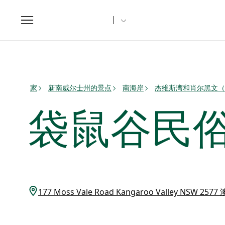
Toggle
navigation
家
新南威尔士州的景点
南海岸
杰维斯湾和肖尔黑文（Sh
袋鼠谷民
177 Moss Vale Road Kangaroo Valley NSW 25