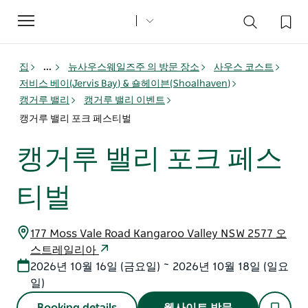
Toggle
navigation
집
...
뉴사우스웨일즈주 의 방문 장소
사우스 코스트
저비스 베이(Jervis Bay) & 숄헤이븐(Shoalhaven)
캥거루 밸리
캥거루 밸리 이벤트
캥거루 밸리 포크 페스티벌
캥거루 밸리 포크 페스
티벌
177 Moss Vale Road Kangaroo Valley NSW 2577 오
스트레일리아
2026년 10월 16일 (금요일) ~ 2026년 10월 18일 (일요
일)
Booking details
웹사이트 방문