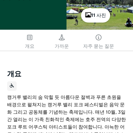
11 사진
개요
가까운
자주 묻는 질문
개요
캥거루 밸리의 숨 막힐 듯 아름다운 절벽과 푸른 초원을
배경으로 펼쳐지는 캥거루 밸리 포크 페스티벌은 음악 문
화 그리고 공동체를 기념하는 축제입니다. 매년 10월, 3일
간 열리는 이 가족 친화적인 축제에는 호주 전역의 다양한
포크 루트 어쿠스틱 아티스트들이 참여합니다. 아늑한 어