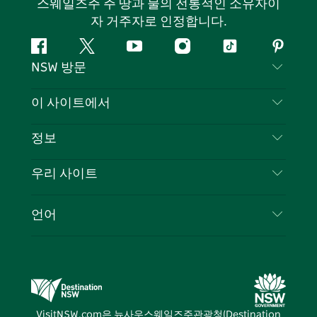
스웨일즈주 주 땅과 물의 전통적인 소유자이
자 거주자로 인정합니다.
페
지
유
인
틱
핀
NSW 방문
이
저
튜
스
톡
터
스
귀
브
타
레
문의하기
이 사이트에서
북
다
그
스
부인 성명
램
트
목적지
정보
은둔
할 일
여행 정보
우리 사이트
쿠키 고지
뉴사우스웨일즈주 로드 트립
귀하의 사업을 등록하세요
이용 약관
Sydney.com
이벤트
언어
뉴사우스웨일즈주 의 사업
뉴사우스웨일즈주관광청(Destination NSW) 기업
숙소
뉴사우스웨일즈주 의 교육
비즈니스 이벤트 뉴사우스웨일즈주
거래
뉴사우스웨일즈주관광청(Destination NSW) 미디
어 센터
VisitNSW.com은 뉴사우스웨일즈주관광청(Destination