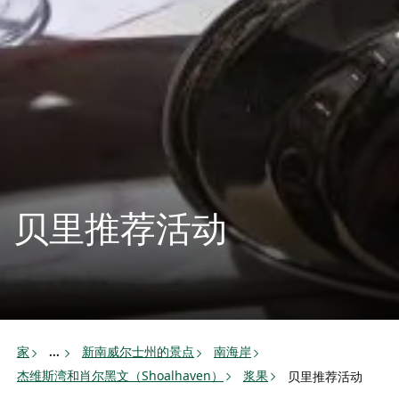
贝里推荐活动
家
新南威尔士州的景点
南海岸
...
杰维斯湾和肖尔黑文（Shoalhaven）
浆果
贝里推荐活动