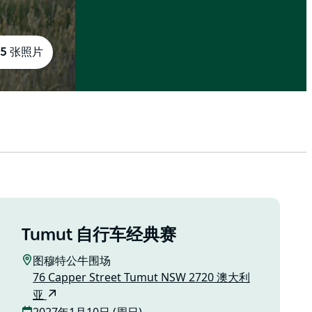
5 张照片
Tumut 自行车经典赛
图穆特公牛围场
76 Capper Street Tumut NSW 2720 澳大利
亚