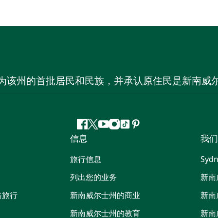
为该州的首批居民和民族，并承认原住民是新南威
Facebook
叽
YouTube
Instagram
抖
Pinterest
信息
我们
叽
音
喳
旅行信息
Sydn
喳
列出您的业务
新南
路旅行
新南威尔士州的商业
新南
新南威尔士州的教育
新南