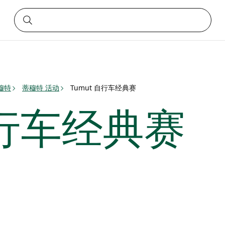
穆特
蒂穆特 活动
Tumut 自行车经典赛
自行车经典赛