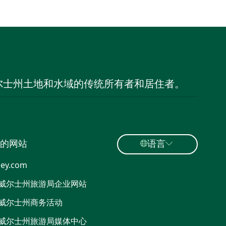
尔士州土地和水域的传统所有者和居住者。
的网站
语言
ey.com
威尔士州旅游局企业网站
威尔士州商务活动
威尔士州旅游局媒体中心