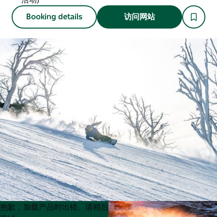
Booking details
访问网站
Product
Product
抱歉，加载产品时出错。请稍后