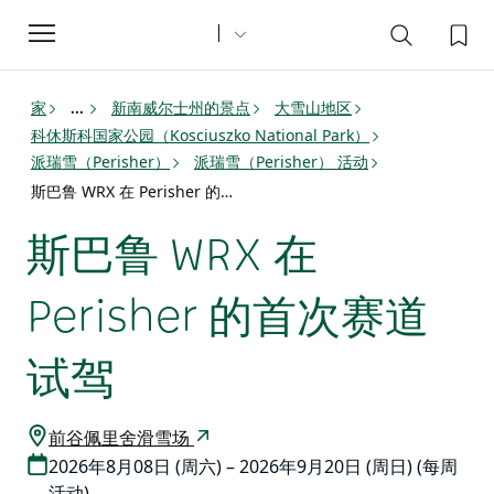
Toggle
navigation
家
新南威尔士州的景点
大雪山地区
...
科休斯科国家公园（Kosciuszko National Park）
派瑞雪（Perisher）
派瑞雪（Perisher） 活动
斯巴鲁 WRX 在 Perisher 的首次赛道试驾
斯巴鲁 WRX 在
Perisher 的首次赛道
试驾
前谷佩里舍滑雪场
2026年8月08日 (周六) – 2026年9月20日 (周日) (每周
活动)