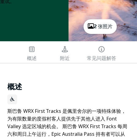
List
List
重试。
2 张照片
概述
附近
常见问题解答
概述
斯巴鲁 WRX First Tracks 是佩里舍尔的一项特殊体验，
为有限数量的度假村客人提供先于其他人进入 Font
Valley 选定区域的机会。 斯巴鲁 WRX First Tracks 每周
六和周日上午运行，Epic Australia Pass 持有者可以从