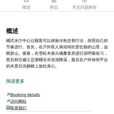
概述
附近
常见问题解答
概述
桶式水疗中心让顾客可以体验冷热交替疗法，按照自己的
节奏进行。首先，在户外双人淋浴间欣赏壮丽的山景，远
眺群山。接着，在雪松木柴火桶桑拿房进行深呼吸练习，
然后前往威士忌酒桶冷水浴池降温，最后在户外休闲平台
的木质日光躺椅上放松身心。
桶式水疗中心让顾客可以体验冷热交替疗法，按照自己的
节奏进行。首先，在户外双人淋浴间欣赏壮丽的山景，远
阅读更多
眺群山。接着，在雪松木柴火桶桑拿房进行深呼吸练习，
然后前往威士忌酒桶冷水浴池降温，最后在户外休闲平台
Booking details
的木质日光躺椅上放松身心。
访问网站
联系我们