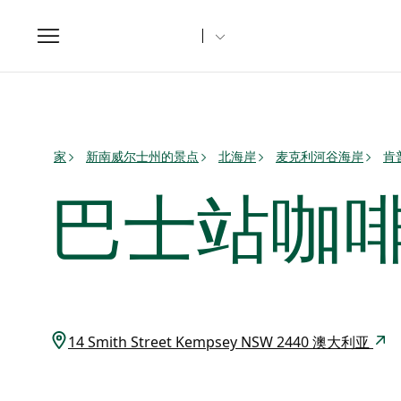
Toggle
navigation
家
新南威尔士州的景点
北海岸
麦克利河谷海岸
肯
巴士站咖
14 Smith Street Kempsey NSW 2440 澳大利亚