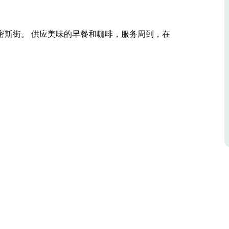
密斯街。 供应美味的早餐和咖啡，服务周到，在
密斯街。
有空调。