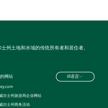
尔士州土地和水域的传统所有者和居住者。
的网站
语言
ey.com
威尔士州旅游局企业网站
威尔士州商务活动