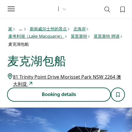
Toggle
navigation
家
新南威尔士州的景点
北海岸
...
麦考利湖（Lake Macquarie）
莫里塞特
莫里塞特 聘请
麦克湖包船
麦克湖包船
81 Trinity Point Drive Morisset Park NSW 2264 澳
大利亚
Booking details