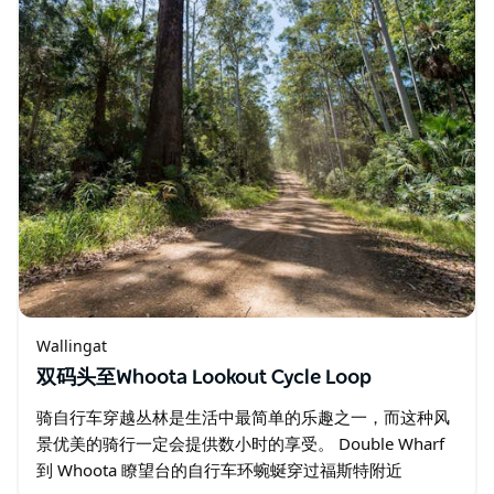
Wallingat
双码头至Whoota Lookout Cycle Loop
骑自行车穿越丛林是生活中最简单的乐趣之一，而这种风
景优美的骑行一定会提供数小时的享受。 Double Wharf
到 Whoota 瞭望台的自行车环蜿蜒穿过福斯特附近