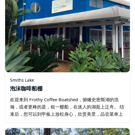
Smiths Lake
泡沫咖啡船棚
欢迎来到 Frothy Coffee Boatshed，俯瞰史密斯湖的浩
瀚，或者更棒的是，租一艘船，在迷人的湖面上泛舟。 结
束后，您可以到甲板上放松身心，欣赏美景，品尝菜单上
的当地特色菜，同时品尝一杯香浓的咖啡。