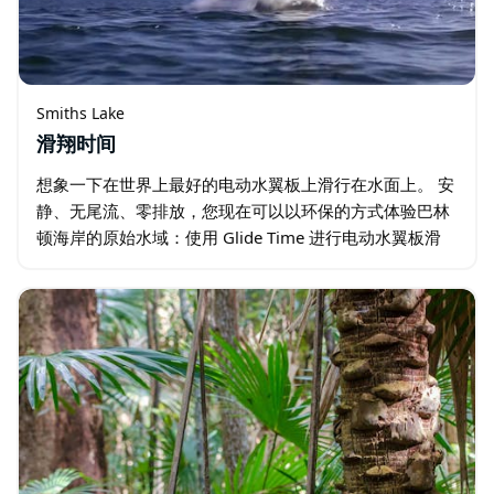
Smiths Lake
滑翔时间
想象一下在世界上最好的电动水翼板上滑行在水面上。 安
静、无尾流、零排放，您现在可以以环保的方式体验巴林
顿海岸的原始水域：使用 Glide Time 进行电动水翼板滑
行。 它令人兴奋且易于学习，您只需升起，像一只优雅的
海鸟一样掠过水面即可。 …