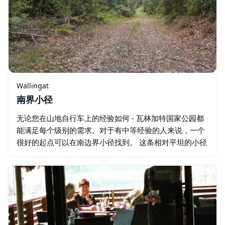
Wallingat
南界小径
无论您在山地自行车上的经验如何 - 瓦林加特国家公园都
能满足每个级别的需求。对于有中等经验的人来说，一个
很好的起点可以在南边界小径找到。 这条相对平坦的小径
从 Gur-um-bee 野餐区开始，沿着 Sugar Creek 路进入…