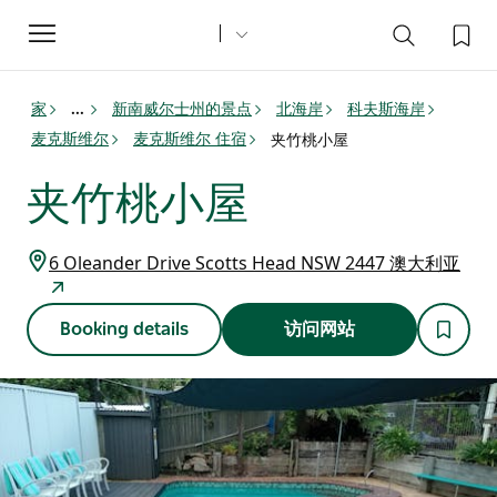
Toggle
navigation
家
新南威尔士州的景点
北海岸
科夫斯海岸
...
麦克斯维尔
麦克斯维尔 住宿
夹竹桃小屋
夹竹桃小屋
6 Oleander Drive Scotts Head NSW 2447 澳大利亚
Booking details
访问网站