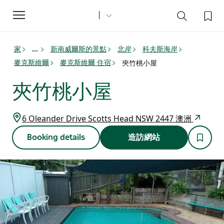
Toggle
navigation
家
新南威爾斯的景點
北岸
科夫斯海岸
...
麥克斯維爾
麥克斯維爾 住宿
夾竹桃小屋
夾竹桃小屋
6 Oleander Drive Scotts Head NSW 2447 澳洲
Booking details
造訪網站