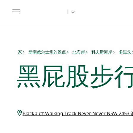
Toggle
navigation
家
新南威尔士州的景点
北海岸
科夫斯海岸
多里戈
黑屁股步
Blackbutt Walking Track Never Never NSW 24