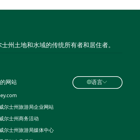
尔士州土地和水域的传统所有者和居住者。
的网站
语言
ey.com
威尔士州旅游局企业网站
威尔士州商务活动
威尔士州旅游局媒体中心