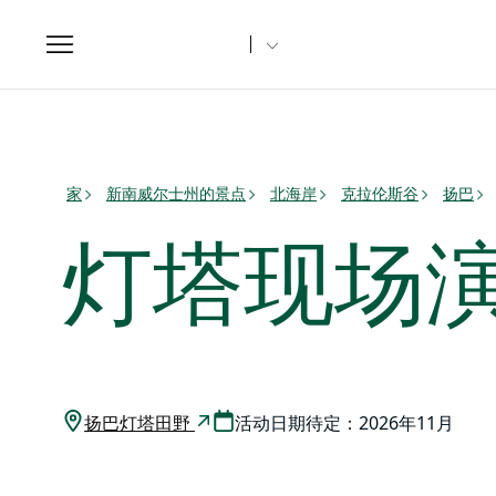
Toggle
navigation
家
新南威尔士州的景点
北海岸
克拉伦斯谷
扬巴
灯塔现场
扬巴灯塔田野
活动日期待定：2026年11月