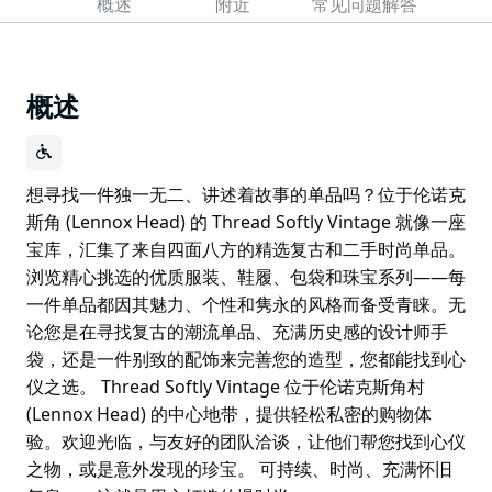
概述
附近
常见问题解答
概述
想寻找一件独一无二、讲述着故事的单品吗？位于伦诺克
斯角 (Lennox Head) 的 Thread Softly Vintage 就像一座
宝库，汇集了来自四面八方的精选复古和二手时尚单品。
浏览精心挑选的优质服装、鞋履、包袋和珠宝系列——每
一件单品都因其魅力、个性和隽永的风格而备受青睐。无
论您是在寻找复古的潮流单品、充满历史感的设计师手
袋，还是一件别致的配饰来完善您的造型，您都能找到心
仪之选。 Thread Softly Vintage 位于伦诺克斯角村
(Lennox Head) 的中心地带，提供轻松私密的购物体
验。欢迎光临，与友好的团队洽谈，让他们帮您找到心仪
之物，或是意外发现的珍宝。 可持续、时尚、充满怀旧