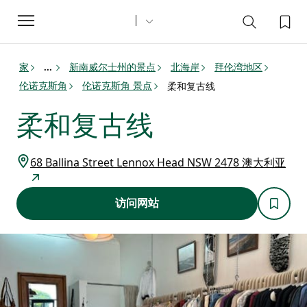
Toggle
navigation
家
新南威尔士州的景点
北海岸
拜伦湾地区
...
伦诺克斯角
伦诺克斯角 景点
柔和复古线
柔和复古线
68 Ballina Street Lennox Head NSW 2478 澳大利亚
访问网站