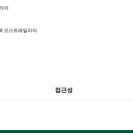
레일리아
접근성