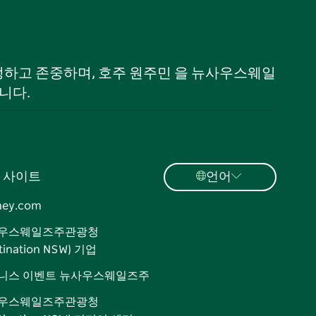
 인정하고 존중하며, 호주 원주민 을 뉴사우스웨일
니다.
 사이트
언어
ney.com
우스웨일즈주관광청
tination NSW) 기업
니스 이벤트 뉴사우스웨일즈주
우스웨일즈주관광청