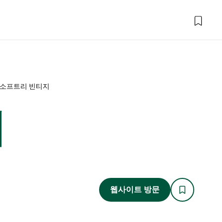
 소프트리 빈티지
지
웹사이트 방문