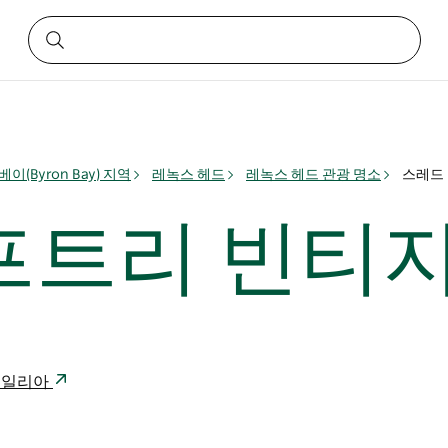
이(Byron Bay) 지역
레녹스 헤드
레녹스 헤드 관광 명소
스레드
프트리 빈티
스트레일리아