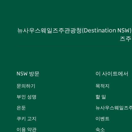
뉴사우스웨일즈주관광청(Destination NS
즈주
NSW 방문
이 사이트에서
문의하기
목적지
부인 성명
할 일
은둔
뉴사우스웨일즈주
쿠키 고지
이벤트
이용 약관
숙소