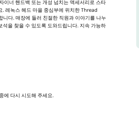
디자이너 핸드백 또는 개성 넘치는 액세서리로 스타
 레녹스 헤드 마을 중심부에 위치한 Thread
제공합니다. 매장에 들러 친절한 직원과 이야기를 나누
보석을 찾을 수 있도록 도와드립니다. 지속 가능하
헤드에 위치한 Thread Softly Vintage는
매하는 보물 창고입니다.
요. 각 아이템은 고유한 매력과 개성 그리고 시대
풍기는 의상 유서 깊은 디자이너 핸드백 또는 개성
 찾으실 수 있을 거예요.
intage는 편안하고 개인적인 쇼핑 경험을 제공합니다.
품을 찾거나 필요했던 줄도 몰랐던 뜻밖의 보석을
중에 다시 시도해 주세요.
 Softly Vintage는 진심을 담은 슬로 패션입