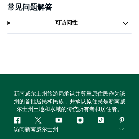
常见问题解答
可访问性
新南威尔士州旅游局承认并尊重原住民作为该
州的首批居民和民族，并承认原住民是新南威
尔士州土地和水域的传统所有者和居住者。
Facebook
叽
YouTube
Instagram
抖
Pintere
访问新南威尔士州
叽
音
喳