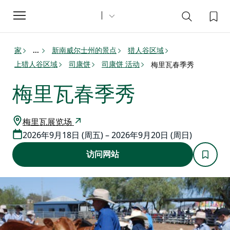
Toggle
navigation
家
新南威尔士州的景点
猎人谷区域
...
上猎人谷区域
司康饼
司康饼 活动
梅里瓦春季秀
梅里瓦春季秀
梅里瓦展览场
2026年9月18日 (周五) – 2026年9月20日 (周日)
访问网站