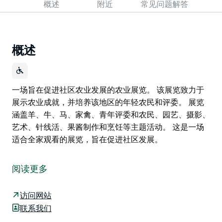
概述
附近
常见问题解答
概述
一场旨在促进社区农业发展的农业展览。 该展览致力于
展示农业成就，并培养该地区的年轻农民和评委。 展览
涵盖羊、牛、马、家禽、青年评委和农民、园艺、摄影、
艺术、针线活、果酱制作和烹饪等主题活动。 这是一场
适合全家观看的展览，旨在促进社区发展。
一场旨在促进社区农业发展的农业展览。
该展览致力于展示农业成就，并培养该地区的年轻农民和
阅读更多
评委。
访问网站
展览涵盖羊、牛、马、家禽、青年评委和农民、园艺、摄
联系我们
影、艺术、针线活、果酱制作和烹饪等主题活动。