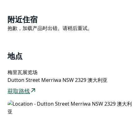
这是一场适合全家观看的展览，旨在促进社区发展。
Product
附近住宿
List
Product
抱歉，加载产品时出错。请稍后重试。
List
地点
梅里瓦展览场
Dutton Street Merriwa NSW 2329 澳大利亚
获取路线