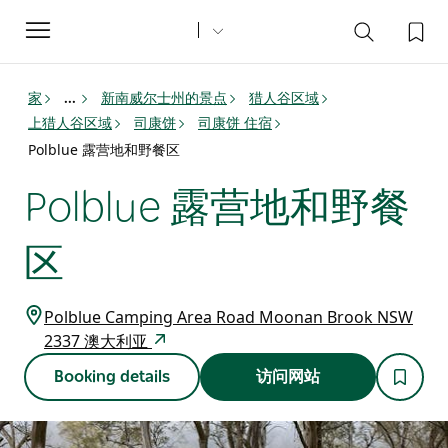
Toggle
navigation
家
新南威尔士州的景点
猎人谷区域
...
上猎人谷区域
司康饼
司康饼 住宿
Polblue 露营地和野餐区
Polblue 露营地和野餐
区
Polblue Camping Area Road Moonan Brook NSW
2337 澳大利亚
Booking details
访问网站