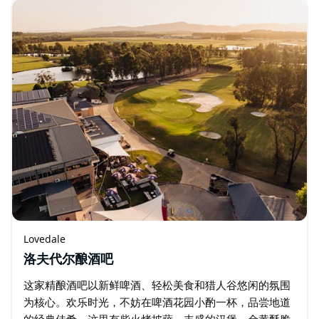
Lovedale
洛夫代尔酿酒吧
这家精酿酒吧以新鲜啤酒、轻松美食和猎人谷悠闲的氛围
为核心。欢乐时光，不妨在啤酒花园小酌一杯，品尝地道
的经典佳肴。这里有柴火烤披萨、丰盛的汉堡、金黄酥脆