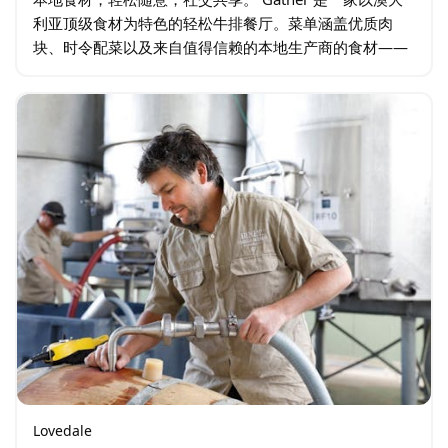
利亚顶级食材为特色的轻松牛排餐厅。菜单涵盖优质肉
块、时令配菜以及来自值得信赖的本地生产商的食材——
专为日常用餐而设计，而非仅限于特殊场合。 夜幕降临，
Gather…
Lovedale