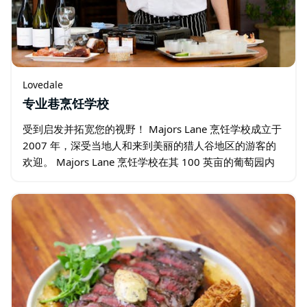
Lovedale
专业巷烹饪学校
受到启发并拓宽您的视野！ Majors Lane 烹饪学校成立于
2007 年，深受当地人和来到美丽的猎人谷地区的游客的
欢迎。 Majors Lane 烹饪学校在其 100 英亩的葡萄园内
提供有趣的户外烹饪课程。他们的带顶棚庭院配有喷水喷
泉…