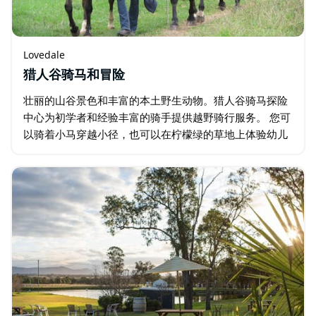
Lovedale
猎人谷骑马和冒险
壮丽的山谷景色和丰富的本土野生动物。猎人谷骑马探险
中心为初学者和经验丰富的骑手提供越野骑行服务。 您可
以骑着小马穿越小径，也可以在柠檬绿的草地上体验幼儿
骑行。他们提供个性化骑行、野餐骑行、日落骑行以及企
业团体骑行服务。 在莫莉…