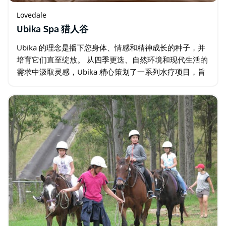
Lovedale
Ubika Spa 猎人谷
Ubika 的理念是播下您身体、情感和精神成长的种子，并
培育它们直至绽放。 从四季更迭、自然环境和现代生活的
需求中汲取灵感，Ubika 精心策划了一系列水疗项目，旨
在滋润、滋养、修复和再生，助您焕发活力。 Ubika…