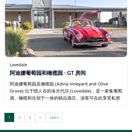
Lovedale
阿迪娜葡萄园和橄榄园 - GT 房间
阿迪娜葡萄园及橄榄园 (Adina Vineyard and Olive
Grove) 位于猎人谷的洛夫代尔 (Lovedale)，是一家集葡萄
酒、橄榄和住宿于一体的精品酒庄。游客可在此享受私密
的品鉴体验、品尝庄园自产的农产品…
1
2
3
››
Last »