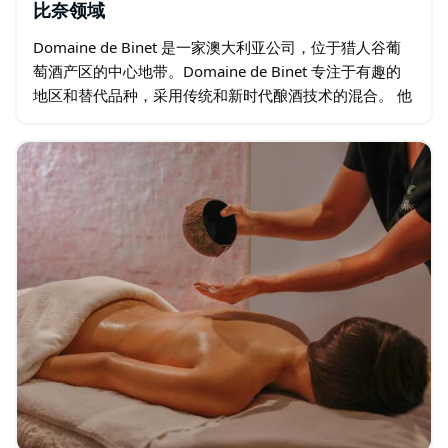
比奈领域
Domaine de Binet 是一家澳大利亚公司，位于猎人谷葡
萄酒产区的中心地带。Domaine de Binet 专注于有趣的
地区和替代品种，采用传统和新时代酿酒技术的混合。 他
们的葡萄酒包括赛美蓉/赛美蓉/白苏维浓、灰比诺…