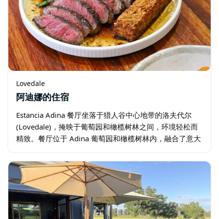
Lovedale
阿迪娜的住宿
Estancia Adina 餐厅坐落于猎人谷中心地带的洛夫代尔
(Lovedale)，掩映于葡萄园和橄榄树林之间，环境轻松而
精致。餐厅位于 Adina 葡萄园和橄榄树林内，融合了意大
利、拉丁美洲和地中海风味，并始终秉持对优质食材…