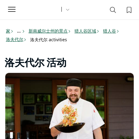
Toggle
navigation
家
新南威尔士州的景点
猎人谷区域
猎人谷
...
洛夫代尔
洛夫代尔 activities
洛夫代尔 活动