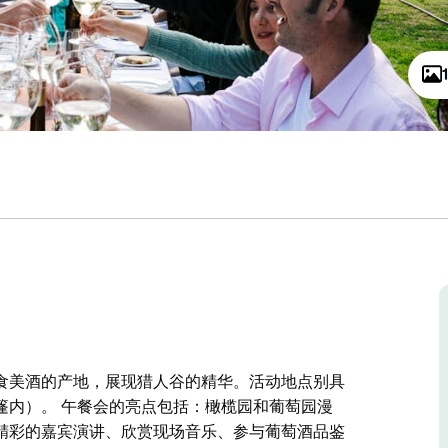
食美酒的产地，展现猎人谷的精华。活动地点别具
篷内）。 午餐会的亮点包括：橄榄园和葡萄园漫
精彩的嘉宾演讲、欣赏现场音乐、参与葡萄酒品鉴