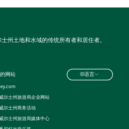
尔士州土地和水域的传统所有者和居住者。
的网站
语言
ey.com
威尔士州旅游局企业网站
威尔士州商务活动
威尔士州旅游局媒体中心