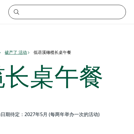
破产了 活动
低语溪橄榄长桌午餐
榄长桌午餐
日期待定：2027年5月 (每两年举办一次的活动)