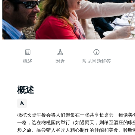
概述
附近
常见问题解答
概述
橄榄长桌午餐会将人们聚集在一张共享长桌旁，畅谈美
一格，选在橄榄园内举行（如遇雨天，则移至酒庄的帐
步之旅、品尝猎人谷匠人精心制作的佳酿和美食、聆听