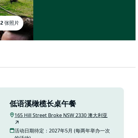
12 张照片
低语溪橄榄长桌午餐
165 Hill Street Broke NSW 2330 澳大利亚
活动日期待定：2027年5月 (每两年举办一次