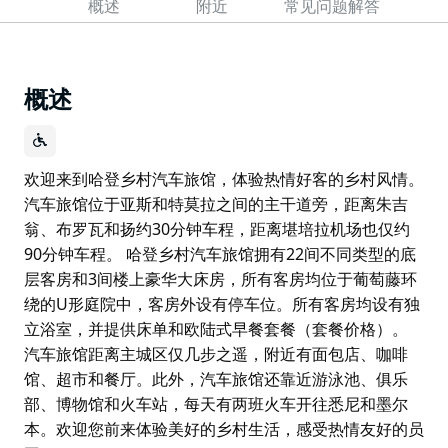
概述
附近
常见问题解答
概述
欢迎来到哈登乡村汽车旅馆，体验热情好客的乡村风情。
汽车旅馆位于亚斯和特莫拉之间的主干道旁，距离朱吉
翁、布罗瓦和扬约30分钟车程，距离堪培拉机场也仅约
90分钟车程。 哈登乡村汽车旅馆拥有22间不同类型的底
层客房和3间楼上豪华大床房，所有客房均位于葡萄藤环
绕的U形庭院中，客房外设有停车位。所有客房均设有独
立浴室，并提供床单和欧陆式早餐套餐（套餐价格）。
汽车旅馆距离主城区仅几步之遥，附近有面包店、咖啡
馆、超市和餐厅。此外，汽车旅馆还靠近游泳池、俱乐
部、博物馆和火车站，每天有两班火车开往悉尼和墨尔
本。欢迎您前来体验美好的乡村生活，感受热情友好的员