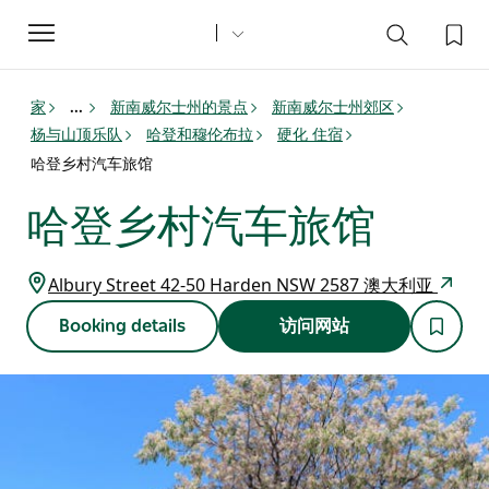
Toggle
navigation
家
新南威尔士州的景点
新南威尔士州郊区
...
杨与山顶乐队
哈登和穆伦布拉
硬化 住宿
哈登乡村汽车旅馆
哈登乡村汽车旅馆
Albury Street 42-50 Harden NSW 2587 澳大利亚
Booking details
访问网站