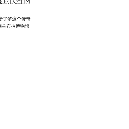
仓上引人注目的
步了解这个传奇
穆兰布拉博物馆