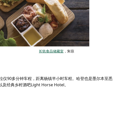
长轨食品储藏室
，朱琼
培拉仅90多分钟车程，距离杨镇半小时车程。哈登也是墨尔本至
乡村酒吧Light Horse Hotel。