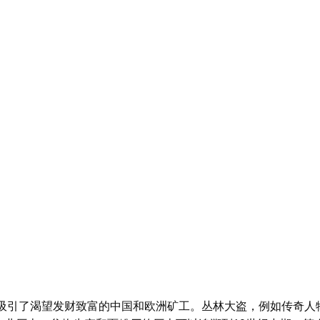
速吸引了渴望发财致富的中国和欧洲矿工。丛林大盗，例如传奇人