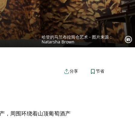
哈登的马兰布拉筒仓艺术 - 图片来源：
Natarsha Brown
节省
分享
产，周围环绕着山顶葡萄酒产