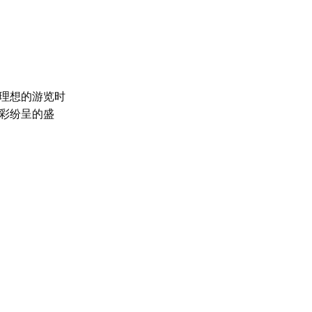
理想的游览时
彩纷呈的盛