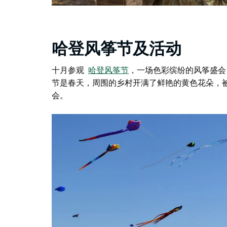
哈登风筝节及活动
十月参观
哈登风筝节
，一场色彩缤纷的风筝盛会
节是春天，周围的乡村开满了鲜艳的黄色花朵，被
会。