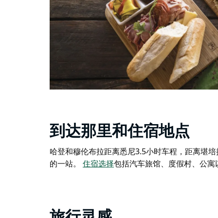
到达那里和住宿地点
哈登和穆伦布拉距离悉尼3.5小时车程，距离堪
的一站。
住宿选择
包括汽车旅馆、度假村、公寓以及经典
旅行灵感