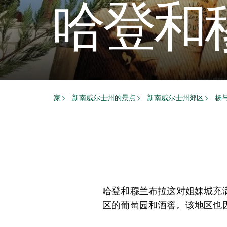
哈登和
家
新南威尔士州的景点
新南威尔士州郊区
杨
哈登和穆兰布拉这对姐妹城充
区的葡萄园和酒窖。该地区也