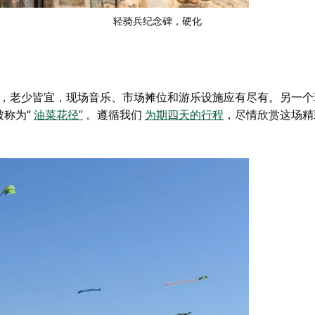
轻骑兵纪念碑
，硬化
，老少皆宜，现场音乐、市场摊位和游乐设施应有尽有。另一个
称为“
油菜花径”
。遵循我们
为期四天的行程
，尽情欣赏这场精