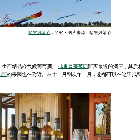
哈登风筝节
，哈登 - 图片来源：哈登风筝节
，生产精品冷气候葡萄酒。
弗里曼葡萄园
距离最近的酒庄，其质
地区
的果园
也在附近。从十一月到次年一月，您都可以在这里找