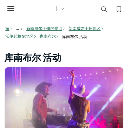
Toggle
navigation
家
新南威尔士州的景点
新南威尔士州郊区
...
沃伦邦格尔地区
库南布尔
库南布尔 活动
库南布尔 活动