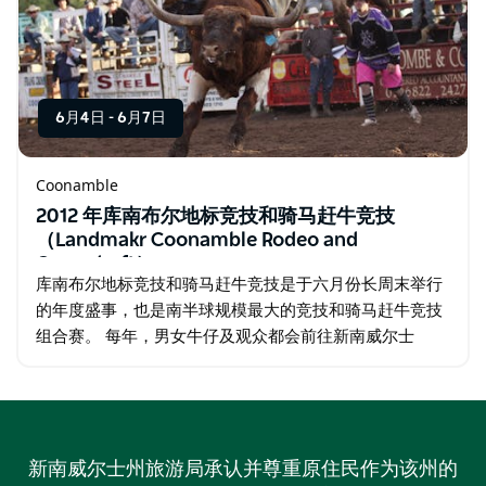
6月4日
-
6月7日
Coonamble
2012 年库南布尔地标竞技和骑马赶牛竞技
（Landmakr Coonamble Rodeo and
Campdraft）
库南布尔地标竞技和骑马赶牛竞技是于六月份长周末举行
的年度盛事，也是南半球规模最大的竞技和骑马赶牛竞技
组合赛。 每年，男女牛仔及观众都会前往新南威尔士
（New South Wales）内陆边缘处的中西部平原，这使库
南布尔展览场地…
新南威尔士州旅游局承认并尊重原住民作为该州的