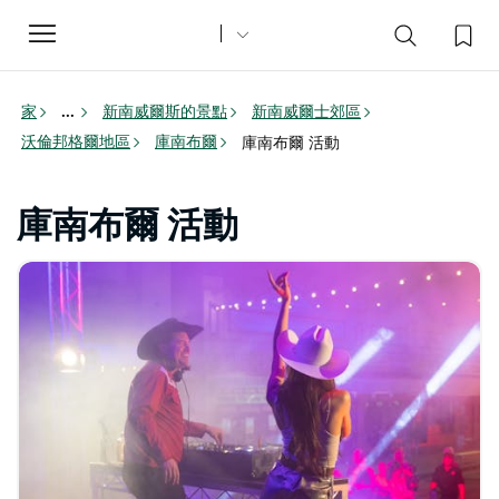
Toggle
navigation
家
新南威爾斯的景點
新南威爾士郊區
...
沃倫邦格爾地區
庫南布爾
庫南布爾 活動
庫南布爾 活動