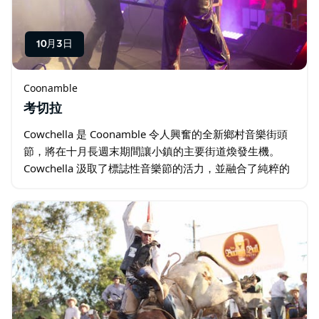
10月3日
Coonamble
考切拉
Cowchella 是 Coonamble 令人興奮的全新鄉村音樂街頭
節，將在十月長週末期間讓小鎮的主要街道煥發生機。
Cowchella 汲取了標誌性音樂節的活力，並融合了純粹的
鄉村魅力，旨在慶祝現場音樂、當地文化、美食和社區精
神…