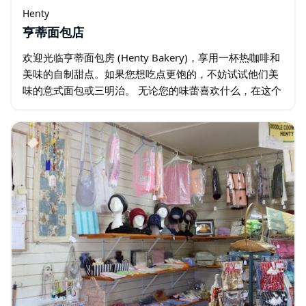
Henty
亨蒂面包店
欢迎光临亨蒂面包房 (Henty Bakery)，享用一杯热咖啡和
美味的自制甜点。如果您想吃点更饱的，不妨试试他们美
味的意式面包或三明治。 无论您的味蕾喜欢什么，在这个
适合全家一起享用的场所，您一定能找到心仪的美食。