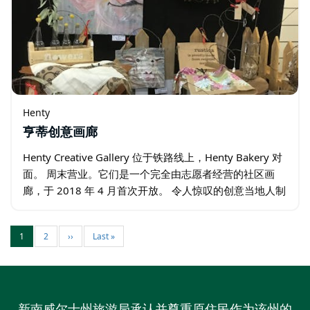
Henty
亨蒂创意画廊
Henty Creative Gallery 位于铁路线上，Henty Bakery 对
面。 周末营业。它们是一个完全由志愿者经营的社区画
廊，于 2018 年 4 月首次开放。 令人惊叹的创意当地人制
作了美术、摄影、绗缝、陶器、瓷器、纺织品、锡…
1
2
››
Last »
新南威尔士州旅游局承认并尊重原住民作为该州的