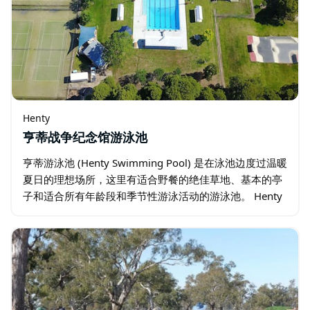
Henty
亨蒂战争纪念馆游泳池
亨蒂游泳池 (Henty Swimming Pool) 是在泳池边度过温暖
夏日的理想场所，这里有适合野餐的绝佳草地、基本的亭
子和适合所有年龄段和季节性游泳活动的游泳池。 Henty
游泳池每年 11 月至次年 3 月开放…