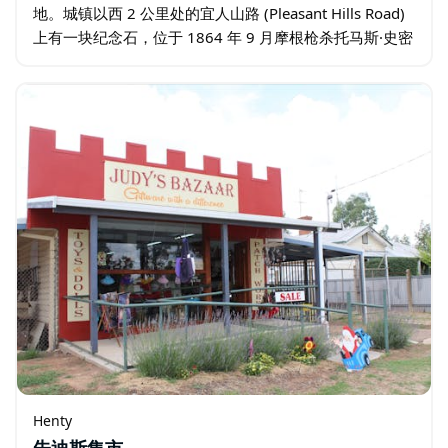
地。城镇以西 2 公里处的宜人山路 (Pleasant Hills Road)
上有一块纪念石，位于 1864 年 9 月摩根枪杀托马斯·史密
斯中士的地方。
Henty