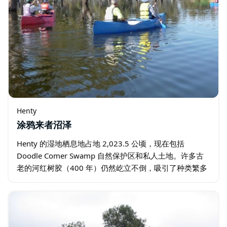
Henty
涂鸦来者沼泽
Henty 的湿地栖息地占地 2,023.5 公顷，现在包括
Doodle Comer Swamp 自然保护区和私人土地。许多古
老的河红树胶（400 年）仍然屹立不倒，吸引了种类繁多
的鸟类和动物。 有机会通过观鸟…