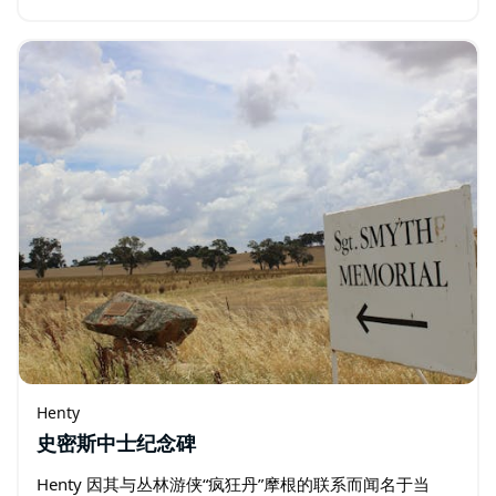
物馆位于 Dales IGA 超市下方的地下室。 亨蒂博物馆免费
参观…
Henty
史密斯中士纪念碑
Henty 因其与丛林游侠“疯狂丹”摩根的联系而闻名于当