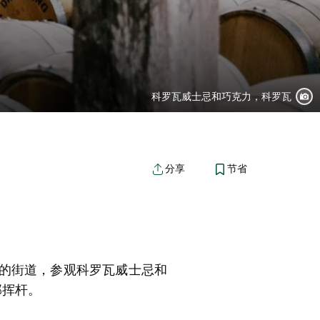
科罗瓦威士忌和巧克力，科罗瓦
节省
分享
的街道，参观科罗瓦威士忌和
部挥杆。