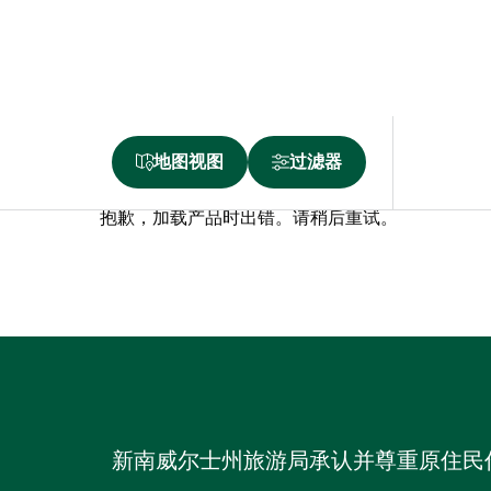
地图视图
过滤器
抱歉，加载产品时出错。请稍后重试。
新南威尔士州旅游局承认并尊重原住民