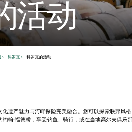
的活动
里
科罗瓦
科罗瓦的活动
文化遗产魅力与河畔探险完美融合。您可以探索联邦风格
的约翰·福德桥，享受钓鱼、骑行，或在当地高尔夫俱乐