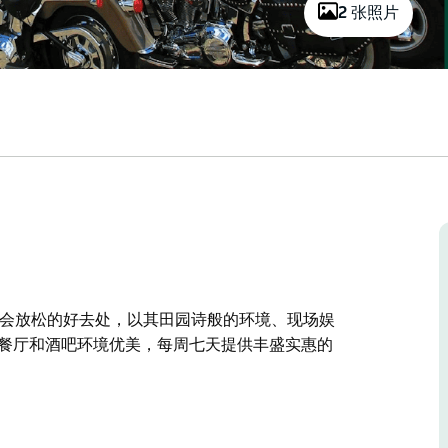
2 张照片
人朋友聚会放松的好去处，以其田园诗般的环境、现场娱
、餐厅和酒吧环境优美，每周七天提供丰盛实惠的
人朋友聚会放松的好去处，以其田园诗般的环境、现场娱