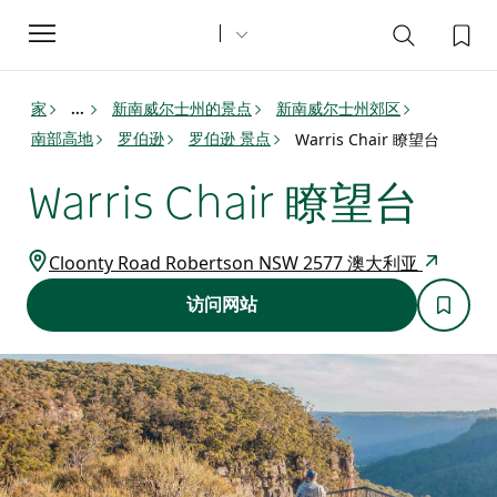
Toggle
navigation
家
新南威尔士州的景点
新南威尔士州郊区
...
南部高地
罗伯逊
罗伯逊 景点
Warris Chair 瞭望台
Warris Chair 瞭望台
Cloonty Road Robertson NSW 2577 澳大利亚
访问网站