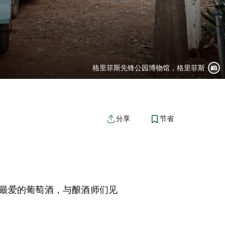
格里菲斯先锋公园博物馆，格里菲斯
节省
分享
最爱的葡萄酒，与酿酒师们见