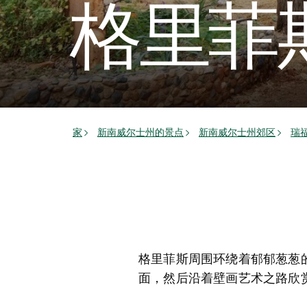
格里菲
家
新南威尔士州的景点
新南威尔士州郊区
瑞
格里菲斯周围环绕着郁郁葱葱
面，然后沿着壁画艺术之路欣