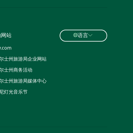
的网站
语言
y.com
尔士州旅游局企业网站
尔士州商务活动
尔士州旅游局媒体中心
尼灯光音乐节