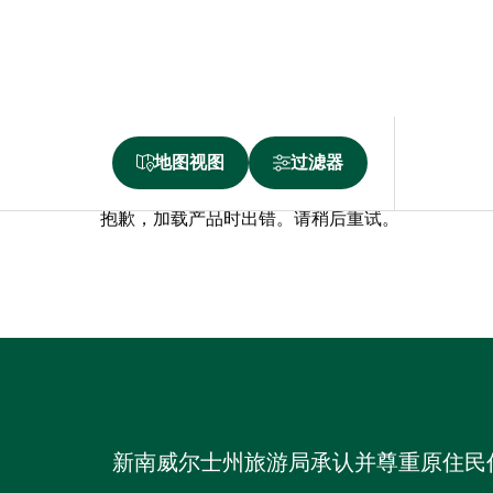
地图视图
过滤器
抱歉，加载产品时出错。请稍后重试。
新南威尔士州旅游局承认并尊重原住民