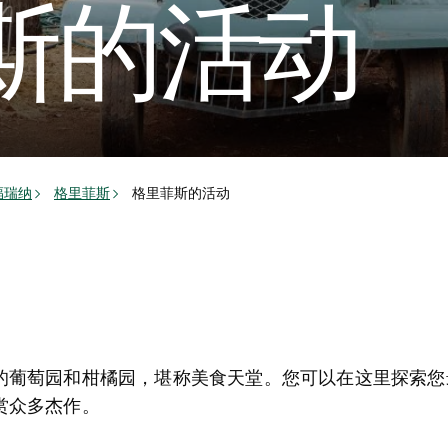
斯的活动
福瑞纳
格里菲斯
格里菲斯的活动
的葡萄园和柑橘园，堪称美食天堂。您可以在这里探索您
赏众多杰作。