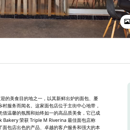
ra) 最受欢迎的美食目的地之一，以其新鲜出炉的面包、屡
乡村服务而闻名。这家面包店位于主街中心地带，
凭借温馨的氛围和始终如一的高品质美食，它已成
kery 荣获 Triple M Riverina 最佳面包店称
了面包店出色的产品、卓越的客户服务和强大的本