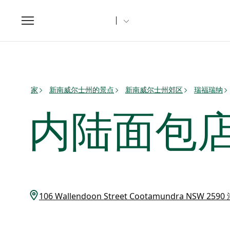
Toggle
navigation
家
新南威尔士州的景点
新南威尔士州郊区
瑞福瑞纳
内陆面包
106 Wallendoon Street Cootamundra NSW 25