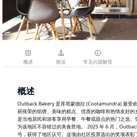
概述
附近
常见问题解答
概述
Outback Bakery 是库塔蒙德拉 (Cootamund
获殊荣的馅饼、美味的糕点、优质的咖啡和热情友好的
是当地居民和游客享用早餐、午餐或甜点的热门之选。
为该地区不容错过的美食胜地。 2025 年 6 月，Outback Ba
号，获得了地区认可。这项由社区投票选出的奖项表彰