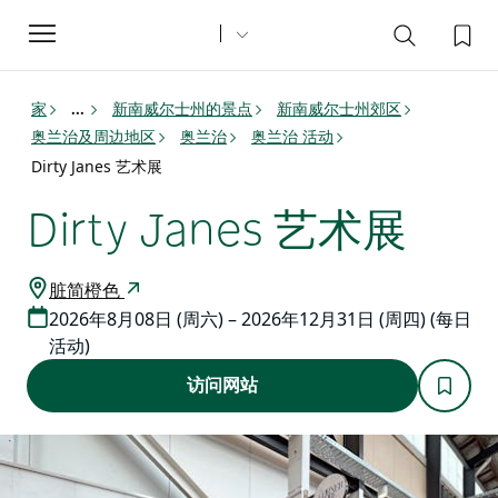
Toggle
navigation
家
新南威尔士州的景点
新南威尔士州郊区
...
奥兰治及周边地区
奥兰治
奥兰治 活动
Dirty Janes 艺术展
Dirty Janes 艺术展
脏简橙色
2026年8月08日 (周六) – 2026年12月31日 (周四) (每日
活动)
访问网站