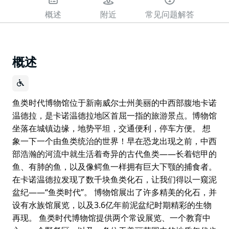
概述
附近
常见问题解答
概述
鱼类时代博物馆位于新南威尔士州美丽的中西部腹地卡诺
温德拉，是卡诺温德拉地区首屈一指的旅游景点。博物馆
坐落在城镇边缘，地势平坦，交通便利，停车方便。 想
象一下一个由鱼类统治的世界！早在恐龙出现之前，中西
部浩瀚的河流中就生活着奇异的古代鱼类——长着铠甲的
鱼、有肺的鱼，以及像鳄鱼一样拥有巨大下颚的捕食者。
在卡诺温德拉发现了数千块鱼类化石，让我们得以一窥泥
盆纪——“鱼类时代”。 博物馆展出了许多精美的化石，并
设有水族馆展览，以及3.6亿年前泥盆纪时期精彩的生物
再现。 鱼类时代博物馆提供两个常设展览、一个教育中