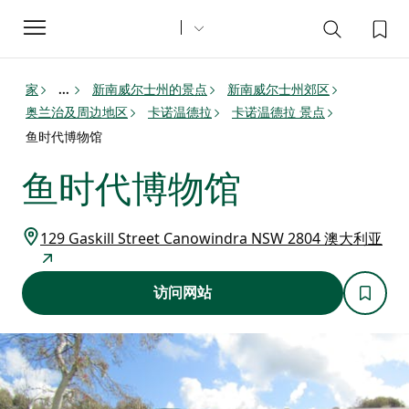
Toggle
navigation
家
新南威尔士州的景点
新南威尔士州郊区
...
奥兰治及周边地区
卡诺温德拉
卡诺温德拉 景点
鱼时代博物馆
鱼时代博物馆
129 Gaskill Street Canowindra NSW 2804 澳大利亚
访问网站