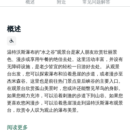
概述
附近
常见问题解答
概述
温特沃斯瀑布的“水之谷”观景台是家人朋友欣赏壮丽景
色、漫步或享用午餐的绝佳去处。这里活动丰富，并设有
无障碍设施，是老少皆宜的轻松一日游好去处。 从观景
台出发，您可以探索瀑布和沿着悬崖的步道，或者漫步至
杰米森谷。这里也是前往热门景点皇后峡谷的主要入口。
在观景台欣赏孤山美景时，您或许还能瞥见琴鸟的身影。
如果您精力充沛，可以沿着刺激的步道下到山谷。如果您
更喜欢悠闲漫步，可以沿着悬崖顶走到温特沃斯瀑布观景
台，欣赏令人叹为观止的瀑布美景。
温特沃斯瀑布的“水之谷”观景台是家人朋友欣赏壮丽景
色、漫步或享用午餐的绝佳去处。这里活动丰富，并设有
阅读更多