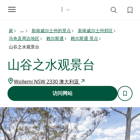
Toggle
navigation
家
新南威尔士州的景点
新南威尔士州郊区
...
马奇及周边地区
赖尔斯通
赖尔斯通 景点
山谷之水观景台
山谷之水观景台
Wollemi NSW 2330 澳大利亚
访问网站