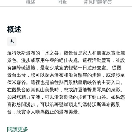
概述
附近
常見問題解答
概述
溫特沃斯瀑布的「水之谷」觀景台是家人和朋友欣賞壯麗
景色、漫步或享用午餐的絕佳去處。這裡活動豐富，並設
有無障礙設施，是老少咸宜的輕鬆一日遊好去處。 從觀
景台出發，您可以探索瀑布和沿著懸崖的步道，或漫步至
傑米森谷。這裡也是前往熱門景點皇后峽谷的主要入口。
在觀景台欣賞孤山美景時，您或許還能瞥見琴鳥的身影。
如果您精力充沛，可以沿著刺激的步道下到山谷。如果您
喜歡悠閒漫步，可以沿著懸崖頂走到溫特沃斯瀑布觀景
台，欣賞令人嘆為觀止的瀑布美景。
溫特沃斯瀑布的「水之谷」觀景台是家人和朋友欣賞壯麗
景色、漫步或享用午餐的絕佳去處。這裡活動豐富，並設
閱讀更多