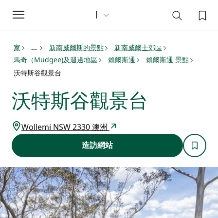
Toggle
navigation
家
新南威爾斯的景點
新南威爾士郊區
...
馬奇（Mudgee)及週邊地區
賴爾斯通
賴爾斯通 景點
沃特斯谷觀景台
沃特斯谷觀景台
Wollemi NSW 2330 澳洲
造訪網站