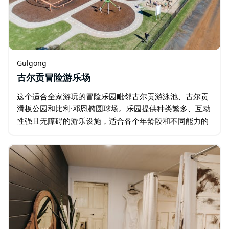
Gulgong
古尔贡冒险游乐场
这个适合全家游玩的冒险乐园毗邻古尔贡游泳池、古尔贡
滑板公园和比利·邓恩椭圆球场。乐园提供种类繁多、互动
性强且无障碍的游乐设施，适合各个年龄段和不同能力的
孩子。多个游乐区设有秋千、滑梯、绳索攀爬、沙坑等设
施，还有深受孩子们喜爱的趣味旋转跷跷板…