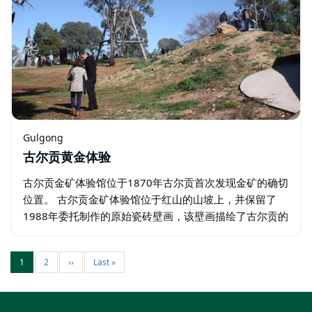
Gulgong
古尔贡黄金体验
古尔贡金矿体验馆位于1870年古尔贡首次发现金矿的确切
位置。 古尔贡金矿体验馆位于红山的山坡上，并保留了
1988年委托制作的原始瓷砖壁画，该壁画描绘了古尔贡的
金矿线索。这座引人入胜的建筑是该设施的信息中心，并
设有详细的音频和视频展示…
1
2
››
Last »