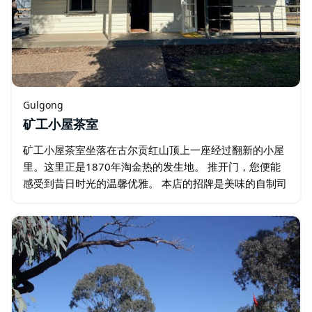
Gulgong
矿工小屋茶室
矿工小屋茶室坐落在古尔贡红山顶上一座经过翻新的小屋
里。这里正是1870年淘金热的发生地。 推开门，您便能
感受到昔日时光的温馨优雅。 本店的招牌是美味的自制司
康饼，搭配自制草莓酱和新鲜奶油。 其他受欢迎的菜品还
包括各种口味的法式薄饼…