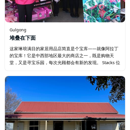
Gulgong
堆叠在下面
这家琳琅满目的家居用品店简直是个宝库——就像阿拉丁
的宝库！它是中西部地区最大的商店之一，既是购物天
堂，又是寻宝乐园，每次光顾都会有新的发现。 Stacks 位
于商业仓库的底层，这座宏伟的历史建筑可追溯至 19 世
纪 70 年代，经过精心翻修…