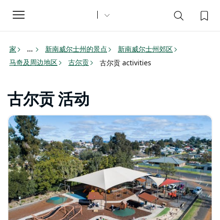
Toggle
navigation
家
新南威尔士州的景点
新南威尔士州郊区
...
马奇及周边地区
古尔贡
古尔贡 activities
古尔贡 活动