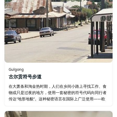
Gulgong
古尔贡符号步道
在大萧条和淘金热时期，人们在乡间小路上寻找工作、食
物或只是过夜的地方，使用一套秘密的符号代码向同行者
传达“地形地貌”。这种秘密语言在国际上广泛使用——欧
洲的流浪汉和吉普赛人、美国的流浪汉和澳大利亚的流浪
汉都使用这种语言。 切斯特·尼利 …