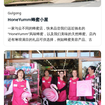
Gulgong
HoneYumm蜂蜜小屋
一家与众不同的蜂蜜店，快来品尝我们远近驰名的
“HoneYumm”风味蜂蜜，以及我们美味的天然蜂蜜。店内
还有琳琅满目的礼品可供选择，例如蜂蜜美容产品、古
董、蜂蜡蜡烛和蜡制品、糖果和巧克力。