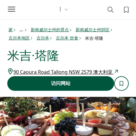
Toggle
navigation
家
新南威尔士州的景点
新南威尔士州郊区
...
古尔本地区
古尔本
古尔本 饮食
米吉·塔隆
米吉·塔隆
90 Caoura Road Tallong NSW 2579 澳大利亚
访问网站