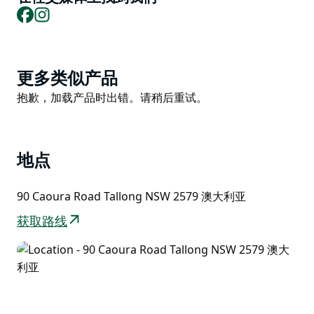
Facebook
Instagram
Product
更多类似产品
List
Product
抱歉，加载产品时出错。请稍后重试。
List
地点
90 Caoura Road Tallong NSW 2579 澳大利亚
获取路线