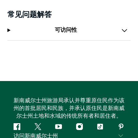
常见问题解答
可访问性
新南威尔士州旅游局承认并尊重原住民作为该
州的首批居民和民族，并承认原住民是新南威
尔士州土地和水域的传统所有者和居住者。
Facebook
叽
YouTube
Instagram
抖
Pintere
访问新南威尔士州
叽
音