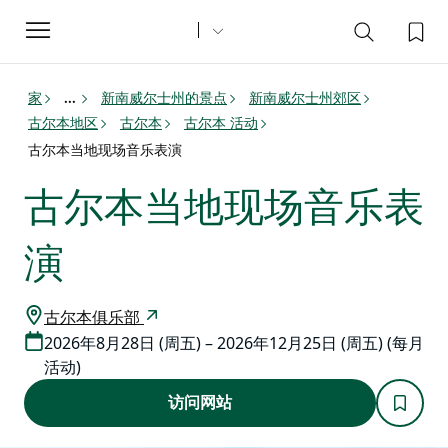
Toggle
navigation
家
新南威尔士州的景点
新南威尔士州郊区
...
古尔本地区
古尔本
古尔本 活动
古尔本当地现场音乐表演
古尔本当地现场音乐表
演
古尔本俱乐部
2026年8月28日 (周五) – 2026年12月25日 (周五) (每月
活动)
访问网站