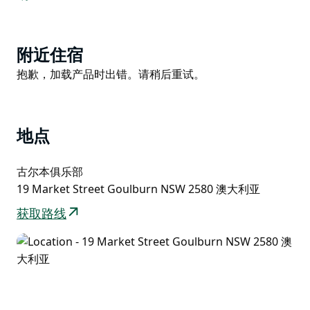
Product
附近住宿
List
Product
抱歉，加载产品时出错。请稍后重试。
List
地点
古尔本俱乐部
19 Market Street Goulburn NSW 2580 澳大利亚
获取路线