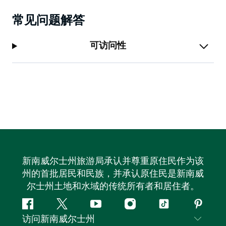
常见问题解答
可访问性
新南威尔士州旅游局承认并尊重原住民作为该
州的首批居民和民族，并承认原住民是新南威
尔士州土地和水域的传统所有者和居住者。
Facebook
叽
YouTube
Instagram
抖
Pintere
访问新南威尔士州
叽
音