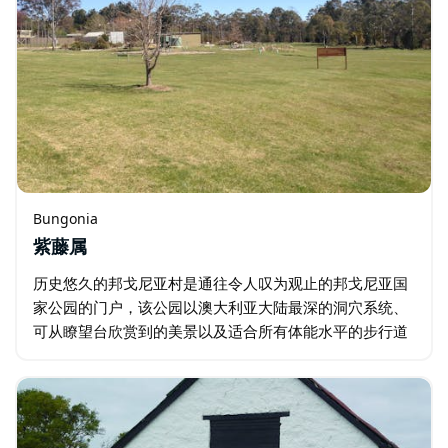
Bungonia
紫藤属
历史悠久的邦戈尼亚村是通往令人叹为观止的邦戈尼亚国
家公园的门户，该公园以澳大利亚大陆最深的洞穴系统、
可从瞭望台欣赏到的美景以及适合所有体能水平的步行道
而闻名。 邦戈尼亚村建于 19 世纪 20 年代初，拥有悠久
的历史，如今社区充满活力，蓬勃发展…