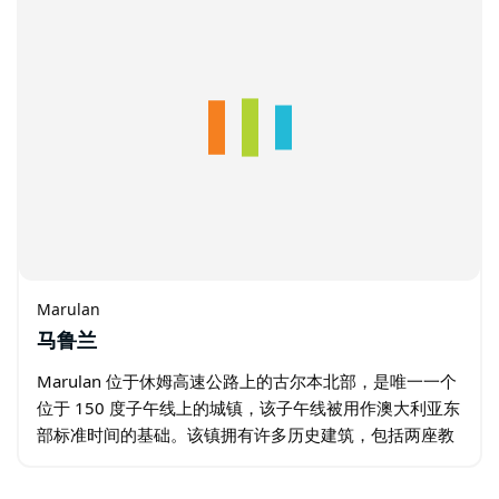
Marulan
马鲁兰
Marulan 位于休姆高速公路上的古尔本北部，是唯一一个
位于 150 度子午线上的城镇，该子午线被用作澳大利亚东
部标准时间的基础。该镇拥有许多历史建筑，包括两座教
堂、一座教区长、历史悠久的酒吧和一些可追溯至 19 世
纪的商业建筑的典范…