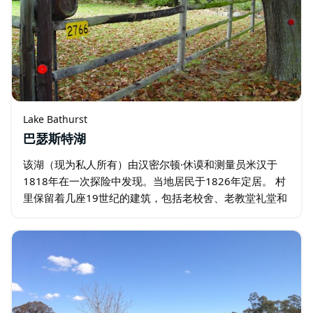
Lake Bathurst
巴瑟斯特湖
该湖（现为私人所有）由汉密尔顿·休谟和测量员米汉于
1818年在一次探险中发现。当地居民于1826年定居。 村
里保留着几座19世纪的建筑，包括老校舍、老教堂礼堂和
建于1860年至今仍在使用的圣公会教堂。 这个风景优美…