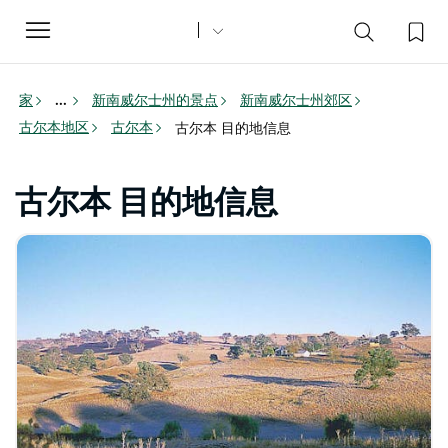
Toggle
navigation
家
新南威尔士州的景点
新南威尔士州郊区
...
古尔本地区
古尔本
古尔本 目的地信息
古尔本 目的地信息