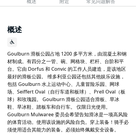
概述
附近
常见问题解答
概述
Goulburn 滑板公园占地 1200 多平方米，由混凝土和钢
材制成。有四分之一管、碗、网格块、栏杆、台阶和平
台。它由 Dorfus 和 Convic 的工作人员建造，是该地区
最好的滑板公园。 维多利亚公园还包括其他娱乐设施，
包括 Goulburn 水上运动中心、儿童冒险乐园、网球
场、Seiffert Oval（自行车道和板球）、Prell Oval（板
球）和玫瑰园。 Goulburn 滑板公园适合滑板、旱冰
鞋、旱冰鞋、踏板车和自行车。 仅限日光使用。
Goulburn Mulwaree 委员会希望告知滑冰是一项高风险
的体育活动。使用该设施的风险自负。穿上装备！骑手必
须使用适合其能力的装备。必须始终佩戴安全设备。