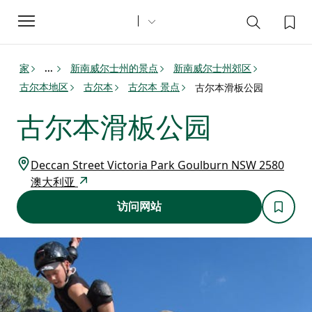
Toggle
navigation
家
新南威尔士州的景点
新南威尔士州郊区
...
古尔本地区
古尔本
古尔本 景点
古尔本滑板公园
古尔本滑板公园
Deccan Street Victoria Park Goulburn NSW 2580
澳大利亚
访问网站