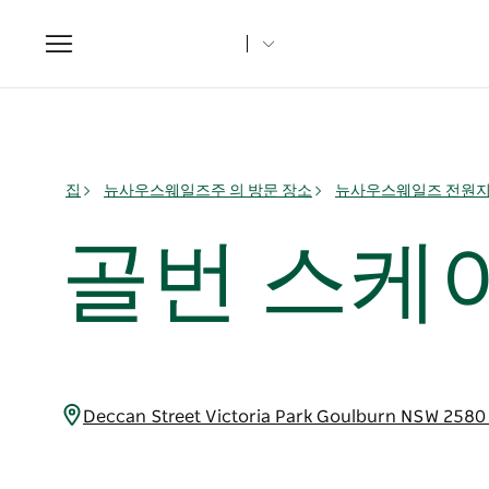
Toggle
navigation
집
뉴사우스웨일즈주 의 방문 장소
뉴사우스웨일즈 전원
골번 스케
Deccan Street Victoria Park Goulburn NSW