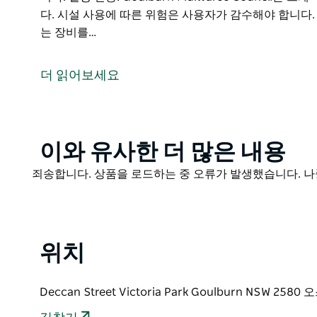
다. 시설 사용에 따른 위험은 사용자가 감수해야 합니다
는 장비를…
Goulburn 스케이트 공원은 콘크리트와 강철로 된 12
록 레일 계단 및 플랫폼이 있습니다. Dorfus와 Conv
더 읽어보세요
입니다.
빅토리아 공원에는 Goulburn Aquatic Centre 어린이 
거 트랙 및 크리켓), Prell Oval(크리켓) 및 장미 
Product
이와 유사한 더 많은 내용
Goulburn 스케이트 공원은 스케이트보드 롤러블레이
List
다.
Product
죄송합니다. 상품을 로드하는 중 오류가 발생했습니다. 나
List
일광 전용.
Goulburn Mulwaree Council은 스케이팅이 고
른 위험은 사용자가 감수해야 합니다. 장비를 착용하십시
위치
야 합니다. 안전 장비는 항상 착용해야 합니다.
Deccan Street Victoria Park Goulburn NSW 2