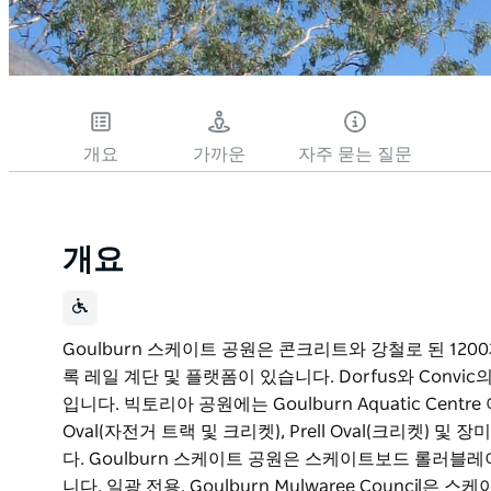
개요
가까운
자주 묻는 질문
개요
Goulburn 스케이트 공원은 콘크리트와 강철로 된 12
록 레일 계단 및 플랫폼이 있습니다. Dorfus와 Conv
입니다. 빅토리아 공원에는 Goulburn Aquatic Centr
Oval(자전거 트랙 및 크리켓), Prell Oval(크리켓)
다. Goulburn 스케이트 공원은 스케이트보드 롤러블
니다. 일광 전용. Goulburn Mulwaree Counci