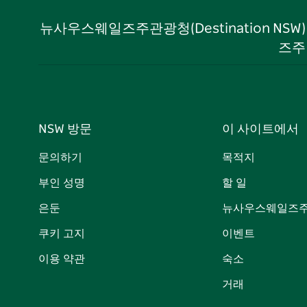
뉴사우스웨일즈주관광청(Destination NS
즈주
NSW 방문
이 사이트에서
문의하기
목적지
부인 성명
할 일
은둔
뉴사우스웨일즈주
쿠키 고지
이벤트
이용 약관
숙소
거래