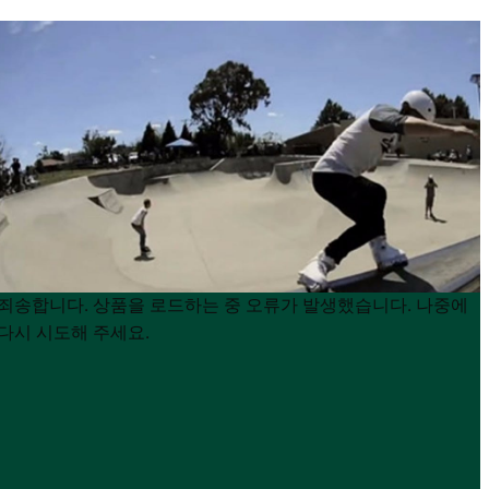
Product
Product
죄송합니다. 상품을 로드하는 중 오류가 발생했습니다. 나중에
List
List
다시 시도해 주세요.