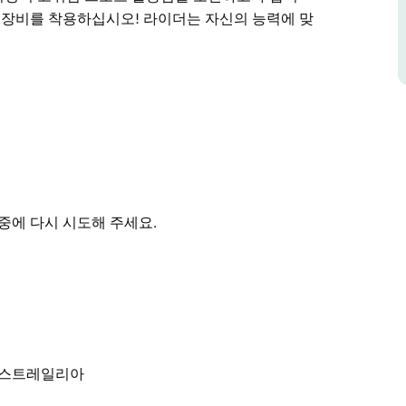
. 장비를 착용하십시오! 라이더는 자신의 능력에 맞
00제곱미터가 넘습니다. 쿼터 파이프 그릇 그리드 블
ic의 승무원이 건설한 이 지역 최고의 스케이트 공원
어드벤처 놀이터 테니스 코트, Seiffert Oval(자전
정원을 포함한 기타 레크리에이션 시설도 있습니다.
드 롤러 스케이트 스쿠터 및 자전거를 위한 곳입니
중에 다시 시도해 주세요.
위험 스포츠 활동임을 조언하고자 합니다. 시설 사용에 따
오! 라이더는 자신의 능력에 맞는 장비를 사용해
580 오스트레일리아