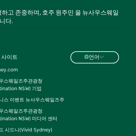
 인정하고 존중하며, 호주 원주민 을 뉴사우스웨일
니다.
 사이트
언어
ney.com
우스웨일즈주관광청
tination NSW) 기업
니스 이벤트 뉴사우스웨일즈주
우스웨일즈주관광청
stination NSW) 미디어 센터
 시드니(Vivid Sydney)