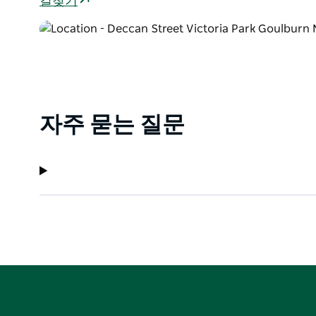
길찾기
자주 묻는 질문