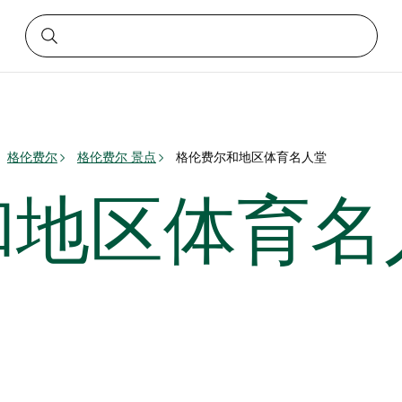
格伦费尔
格伦费尔 景点
格伦费尔和地区体育名人堂
和地区体育名