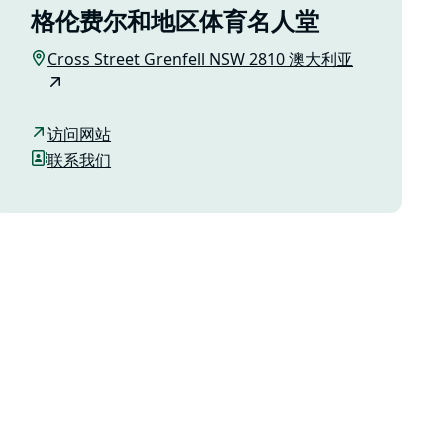
格伦费尔和地区体育名人堂
Cross Street Grenfell NSW 2810 澳大利亚
访问网站
联系我们