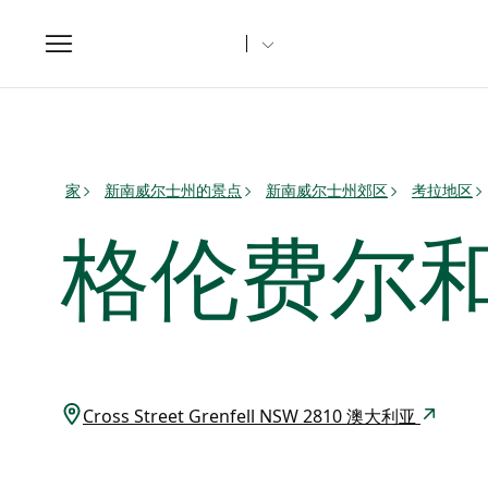
Toggle
navigation
家
新南威尔士州的景点
新南威尔士州郊区
考拉地区
格伦费尔
Cross Street Grenfell NSW 2810 澳大利亚