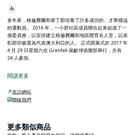
多年來，格倫費爾和韋丁郡培養了許多成功的、才華橫溢
的運動員。 2016 年，一小群社區成員聯合起來組成了一
個委員會，以安排建立格倫費爾和地區體育名人堂，以表
彰那些被選為代表澳大利亞的人。 正式開幕式於 2017 年
4 月 29 日星期六在 Grenfell 保齡球俱樂部舉行，共有
24 人參加。
多年來，格倫費爾和韋丁郡培養了許多成功的、才華橫溢
的運動員。
閱讀更多
2016 年，一小群社區成員聯合起來組成了一個委員會，
以安排建立格倫費爾和地區體育名人堂，以表彰那些被選
造訪網站
為代表澳大利亞的人。
聯絡我們
正式開幕式於 2017 年 4 月 29 日星期六在 Grenfell 保齡
球俱樂部舉行，共有 24 人參加。
Product
更多類似商品
List
Product