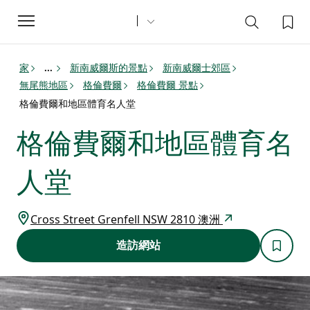
Toggle
navigation
家
新南威爾斯的景點
新南威爾士郊區
...
無尾熊地區
格倫費爾
格倫費爾 景點
格倫費爾和地區體育名人堂
格倫費爾和地區體育名
人堂
Cross Street Grenfell NSW 2810 澳洲
造訪網站