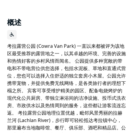
概述
考拉露营公园 (Cowra Van Park) 一直以来都被评为该地
区最受推荐的露营地之一，以其卓越的环境、完善的设施
和热情好客的乡村风情而闻名。 公园提供多种宽敞的带
电和不带电营位供您选择，包括水泥板、草地和直通式营
位，您也可以选择入住舒适的独立套房小木屋。公园允许
携带宠物，并提供免费无线网络，是各类旅行者的理想下
榻之所。 宾客可享受维护精美的园区、配备电烧烤炉的
现代化公共厨房、带独立淋浴间的洁净设施、投币式洗衣
房、市政供水以及热情周到的服务，这些都让游客流连忘
返。 考拉露营公园地理位置优越，毗邻风景秀丽的拉赫
兰河 (Lachlan River)，步行即可轻松抵达考拉镇中心，
那里遍布当地咖啡馆、餐厅、俱乐部、酒吧和精品店。公