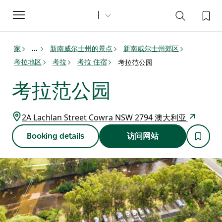
Toggle
navigation
家
新南威尔士州的景点
新南威尔士州郊区
...
考拉地区
考拉
考拉 住宿
考拉范公园
考拉范公园
2A Lachlan Street Cowra NSW 2794 澳大利亚
Booking details
访问网站