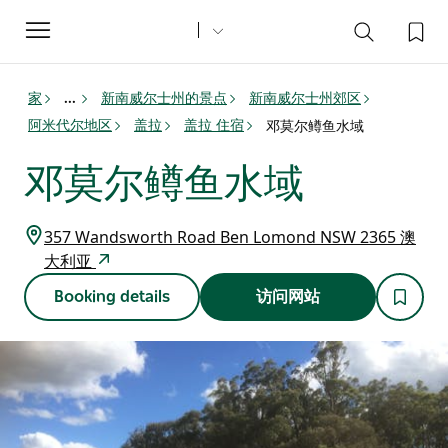
Toggle
navigation
家
新南威尔士州的景点
新南威尔士州郊区
...
阿米代尔地区
盖拉
盖拉 住宿
邓莫尔鳟鱼水域
邓莫尔鳟鱼水域
357 Wandsworth Road Ben Lomond NSW 2365 澳
大利亚
Booking details
访问网站