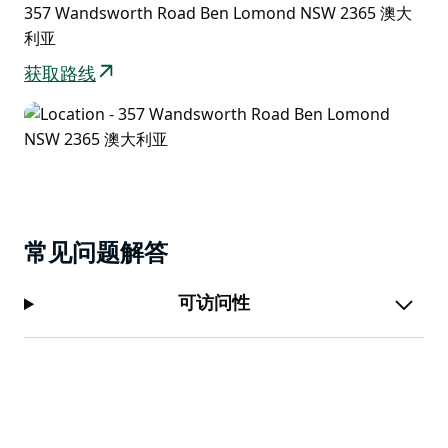
邓莫尔水域还拥有一些美丽的日落，该地区以观星而闻
357 Wandsworth Road Ben Lomond NSW 2365 澳大
名。夜晚晴朗，星星明亮。它提供灌木观鸟和水生鸟类。
利亚
获取路线
常见问题解答
可访问性