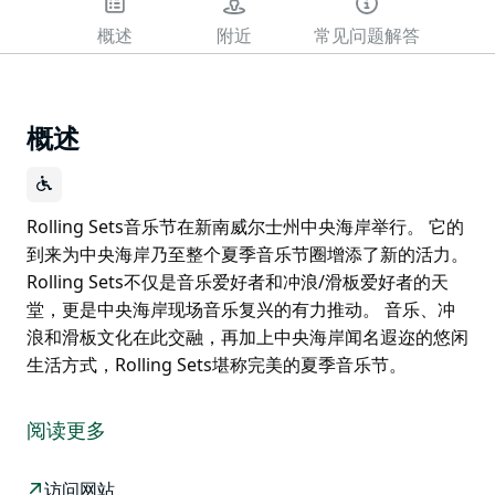
概述
附近
常见问题解答
概述
Rolling Sets音乐节在新南威尔士州中央海岸举行。 它的
到来为中央海岸乃至整个夏季音乐节圈增添了新的活力。
Rolling Sets不仅是音乐爱好者和冲浪/滑板爱好者的天
堂，更是中央海岸现场音乐复兴的有力推动。 音乐、冲
浪和滑板文化在此交融，再加上中央海岸闻名遐迩的悠闲
生活方式，Rolling Sets堪称完美的夏季音乐节。
Rolling Sets音乐节在新南威尔士州中央海岸举行。
它的到来为中央海岸乃至整个夏季音乐节圈增添了新的活
阅读更多
力。Rolling Sets不仅是音乐爱好者和冲浪/滑板爱好者的
天堂，更是中央海岸现场音乐复兴的有力推动。
访问网站