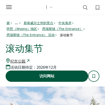
Toggle
navigation
家
新南威尔士州的景点
中央海岸
...
怀昂（Wyong）地区
恩瑞斯镇（The Entrance）
恩瑞斯镇（The Entrance） 活动
滚动集节
滚动集节
纪念公园
活动日期待定：2026年12月
访问网站